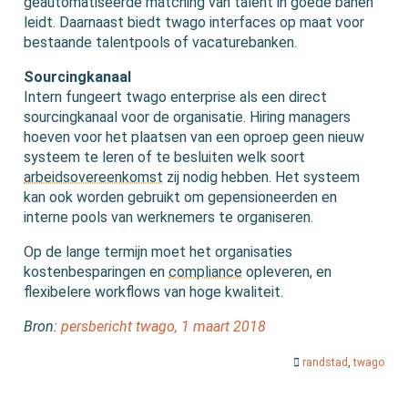
geautomatiseerde matching van talent in goede banen
leidt. Daarnaast biedt twago interfaces op maat voor
bestaande talentpools of vacaturebanken.
Sourcingkanaal
Intern fungeert twago enterprise als een direct
sourcingkanaal voor de organisatie. Hiring managers
hoeven voor het plaatsen van een oproep geen nieuw
systeem te leren of te besluiten welk soort
arbeidsovereenkomst
zij nodig hebben. Het systeem
kan ook worden gebruikt om gepensioneerden en
interne pools van werknemers te organiseren.
Op de lange termijn moet het organisaties
kostenbesparingen en
compliance
opleveren, en
flexibelere workflows van hoge kwaliteit.
Bron:
persbericht twago, 1 maart 2018
randstad
,
twago