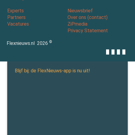
Experts
Nieuwsbrief
Partners
Over ons (contact)
Vacatures
ZiPmedia
Privacy Statement
©
Flexnieuws.nl
2026
Blijf bij: de FlexNieuws-app is nu uit!