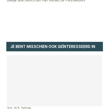
Bekijk alle berichten van Redactie FlexNieuws
JE BENT MISSCHIEN OOK GEÏNTERESSEERD IN