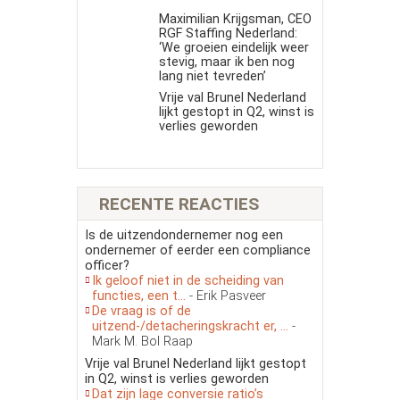
Maximilian Krijgsman, CEO
RGF Staffing Nederland:
‘We groeien eindelijk weer
stevig, maar ik ben nog
lang niet tevreden’
Vrije val Brunel Nederland
lijkt gestopt in Q2, winst is
verlies geworden
RECENTE REACTIES
Is de uitzendondernemer nog een
ondernemer of eerder een compliance
officer?
Ik geloof niet in de scheiding van
functies, een t...
- Erik Pasveer
De vraag is of de
uitzend-/detacheringskracht er, ...
-
Mark M. Bol Raap
Vrije val Brunel Nederland lijkt gestopt
in Q2, winst is verlies geworden
Dat zijn lage conversie ratio’s