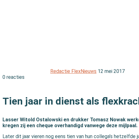
Redactie FlexNieuws
12 mei 2017
0 reacties
Print
Tien jaar in dienst als flexkra
Lasser Witold Ostalowski en drukker Tomasz Nowak werken,
kregen zij een cheque overhandigd vanwege deze mijlpaal.
Later dit jaar vieren nog eens tien van hun collega’s hetzelfde j