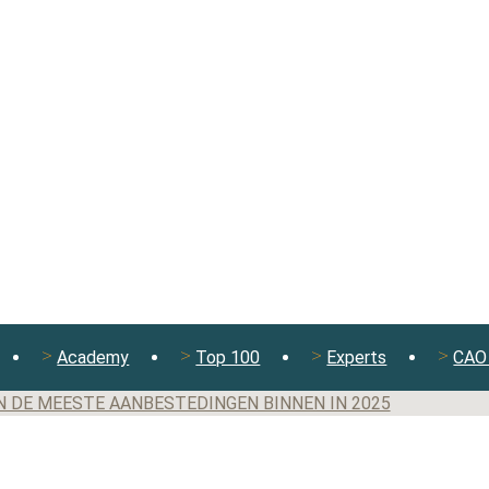
Academy
Top 100
Experts
CAO 
N DE MEESTE AANBESTEDINGEN BINNEN IN 2025