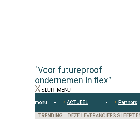
"Voor futureproof
ondernemen in flex"
SLUIT MENU
menu
ACTUEEL
Partners
TRENDING
DEZE LEVERANCIERS SLEEPTE