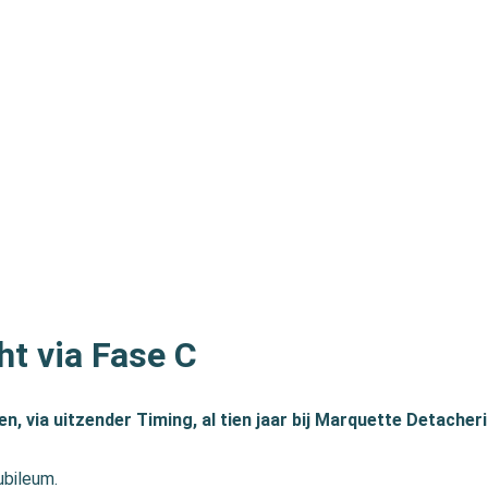
cht via Fase C
 via uitzender Timing, al tien jaar bij Marquette Detacher
ubileum.