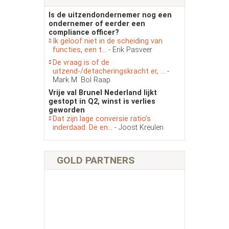
Is de uitzendondernemer nog een
ondernemer of eerder een
compliance officer?
Ik geloof niet in de scheiding van
functies, een t...
- Erik Pasveer
De vraag is of de
uitzend-/detacheringskracht er, ...
-
Mark M. Bol Raap
Vrije val Brunel Nederland lijkt
gestopt in Q2, winst is verlies
geworden
Dat zijn lage conversie ratio’s
inderdaad. De en...
- Joost Kreulen
GOLD PARTNERS