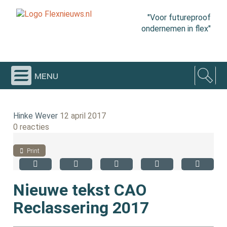
"Voor futureproof
ondernemen in flex"
menu
Hinke Wever
12 april 2017
0 reacties
Print
Nieuwe tekst CAO
Reclassering 2017