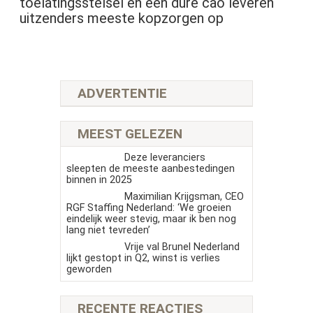
toelatingsstelsel en een dure cao leveren
uitzenders meeste kopzorgen op
ADVERTENTIE
MEEST GELEZEN
Deze leveranciers
sleepten de meeste aanbestedingen
binnen in 2025
Maximilian Krijgsman, CEO
RGF Staffing Nederland: ‘We groeien
eindelijk weer stevig, maar ik ben nog
lang niet tevreden’
Vrije val Brunel Nederland
lijkt gestopt in Q2, winst is verlies
geworden
RECENTE REACTIES