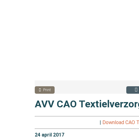
Print
AVV CAO Textielverzor
|
Download CAO Te
24 april 2017