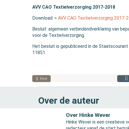
AVV CAO Textielverzorging 2017-2018
Download: >
AVV CAO Textielverzorging 2017-2
Besluit: algemeen verbindendverklaring van bep
voor de Textielverzorging.
Het besluit is gepubliceerd in de Staatscourant d
11851.
Print
Over de auteur
Over Hinke Wever
Hinke Wever is een creatieve v
redacteur vanaf de start betro