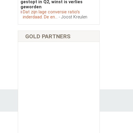
gestopt in Q2, winst is verlies
geworden
Dat zijn lage conversie ratio’s
inderdaad. De en...
- Joost Kreulen
GOLD PARTNERS