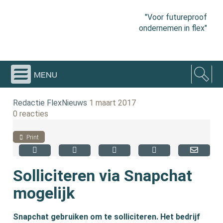
"Voor futureproof
ondernemen in flex"
menu
Redactie FlexNieuws
1 maart 2017
0 reacties
Print
Solliciteren via Snapchat
mogelijk
Snapchat gebruiken om te solliciteren. Het bedrijf