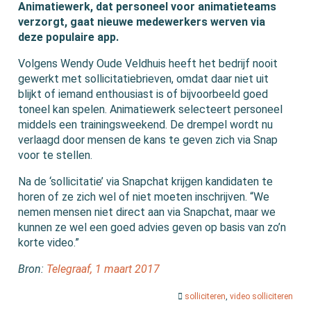
Animatiewerk, dat personeel voor animatieteams
verzorgt, gaat nieuwe medewerkers werven via
deze populaire app.
Volgens Wendy Oude Veldhuis heeft het bedrijf nooit
gewerkt met sollicitatiebrieven, omdat daar niet uit
blijkt of iemand enthousiast is of bijvoorbeeld goed
toneel kan spelen. Animatiewerk selecteert personeel
middels een trainingsweekend. De drempel wordt nu
verlaagd door mensen de kans te geven zich via Snap
voor te stellen.
Na de ‘sollicitatie’ via Snapchat krijgen kandidaten te
horen of ze zich wel of niet moeten inschrijven. “We
nemen mensen niet direct aan via Snapchat, maar we
kunnen ze wel een goed advies geven op basis van zo’n
korte video.”
Bron:
Telegraaf, 1 maart 2017
solliciteren
,
video solliciteren