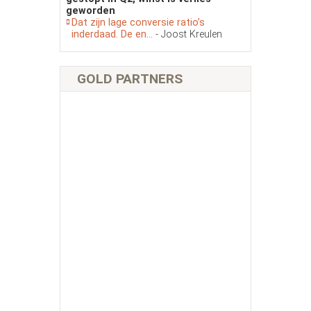
geworden
Dat zijn lage conversie ratio’s
inderdaad. De en...
- Joost Kreulen
GOLD PARTNERS