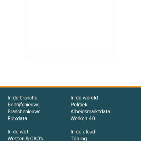
In de branche
In de wereld
Bedrijfsnieuws
Politiek
Branchenieuws
Arbeidsmarktdata
Flexdata
Werken 4.0
In de wet
In de cloud
Wetten & CAO’s
Tooling