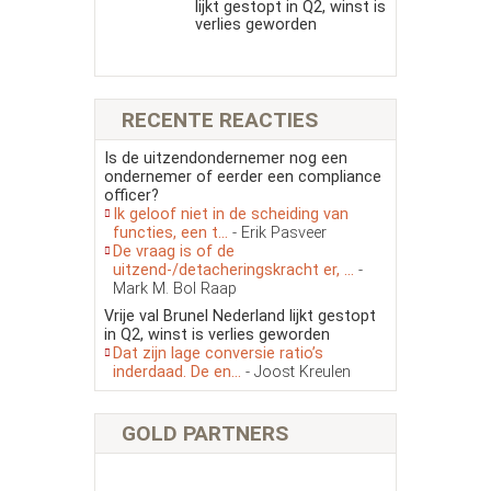
lijkt gestopt in Q2, winst is
verlies geworden
RECENTE REACTIES
Is de uitzendondernemer nog een
ondernemer of eerder een compliance
officer?
Ik geloof niet in de scheiding van
functies, een t...
- Erik Pasveer
De vraag is of de
uitzend-/detacheringskracht er, ...
-
Mark M. Bol Raap
Vrije val Brunel Nederland lijkt gestopt
in Q2, winst is verlies geworden
Dat zijn lage conversie ratio’s
inderdaad. De en...
- Joost Kreulen
GOLD PARTNERS