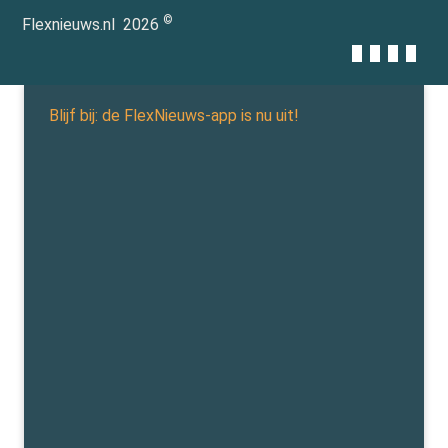
©
Flexnieuws.nl
2026
Blijf bij: de FlexNieuws-app is nu uit!