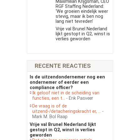
Maximilian Krijgsman, CEO
RGF Staffing Nederland:
‘We groeien eindelijk weer
stevig, maar ik ben nog
lang niet tevreden’
Vrije val Brunel Nederland
lijkt gestopt in Q2, winst is
verlies geworden
RECENTE REACTIES
Is de uitzendondernemer nog een
ondernemer of eerder een
compliance officer?
Ik geloof niet in de scheiding van
functies, een t...
- Erik Pasveer
De vraag is of de
uitzend-/detacheringskracht er, ...
-
Mark M. Bol Raap
Vrije val Brunel Nederland lijkt
gestopt in Q2, winst is verlies
geworden