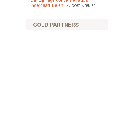
Dat zijn lage conversie ratio’s
inderdaad. De en...
- Joost Kreulen
GOLD PARTNERS