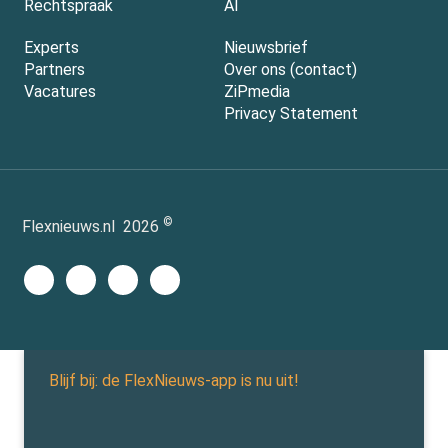
Rechtspraak
AI
Experts
Nieuwsbrief
Partners
Over ons (contact)
Vacatures
ZiPmedia
Privacy Statement
©
Flexnieuws.nl
2026
Blijf bij: de FlexNieuws-app is nu uit!