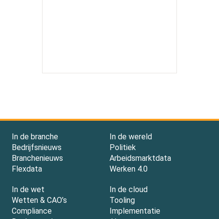
In de branche
In de wereld
Bedrijfsnieuws
Politiek
Branchenieuws
Arbeidsmarktdata
Flexdata
Werken 4.0
In de wet
In de cloud
Wetten & CAO’s
Tooling
Compliance
Implementatie