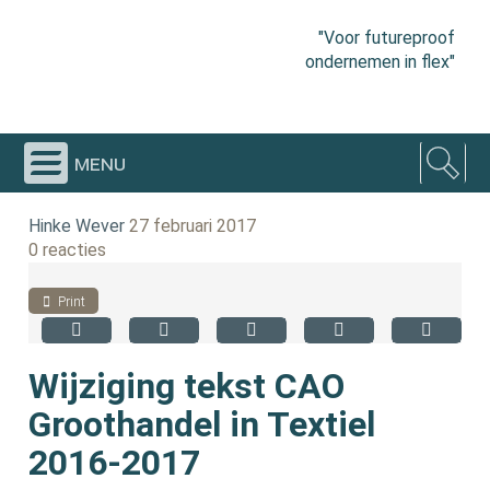
"Voor futureproof
ondernemen in flex"
menu
Hinke Wever
27 februari 2017
0 reacties
Print
Wijziging tekst CAO
Groothandel in Textiel
2016-2017