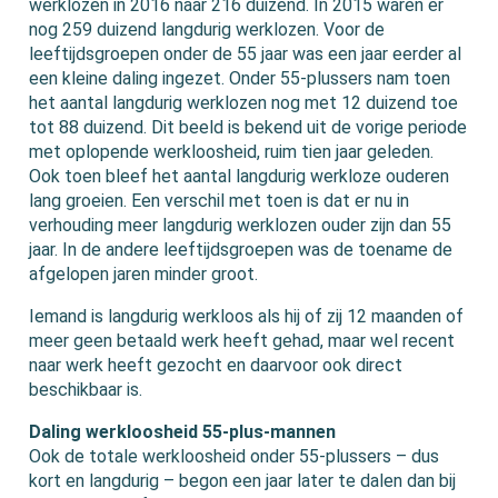
werklozen in 2016 naar 216 duizend. In 2015 waren er
nog 259 duizend langdurig werklozen. Voor de
leeftijdsgroepen onder de 55 jaar was een jaar eerder al
een kleine daling ingezet. Onder 55-plussers nam toen
het aantal langdurig werklozen nog met 12 duizend toe
tot 88 duizend. Dit beeld is bekend uit de vorige periode
met oplopende werkloosheid, ruim tien jaar geleden.
Ook toen bleef het aantal langdurig werkloze ouderen
lang groeien. Een verschil met toen is dat er nu in
verhouding meer langdurig werklozen ouder zijn dan 55
jaar. In de andere leeftijdsgroepen was de toename de
afgelopen jaren minder groot.
Iemand is langdurig werkloos als hij of zij 12 maanden of
meer geen betaald werk heeft gehad, maar wel recent
naar werk heeft gezocht en daarvoor ook direct
beschikbaar is.
Daling werkloosheid 55-plus-mannen
Ook de totale werkloosheid onder 55-plussers – dus
kort en langdurig – begon een jaar later te dalen dan bij