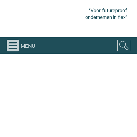
"Voor futureproof
ondernemen in flex"
menu