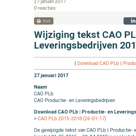
27 januari 2017
0 reacties
Print
Wijziging tekst CAO PL
Leveringsbedrijven 20
|
Download CAO PLb | Product
27 januari 2017
Naam
CAO PLb
CAO Productie- en Leveringsbedrijven
Download CAO PLb | Productie- en Leverings
>
CAO PLb 2015-2018 (26-01-17)
De gewijzigde tekst van CAO PLb | Productie- e