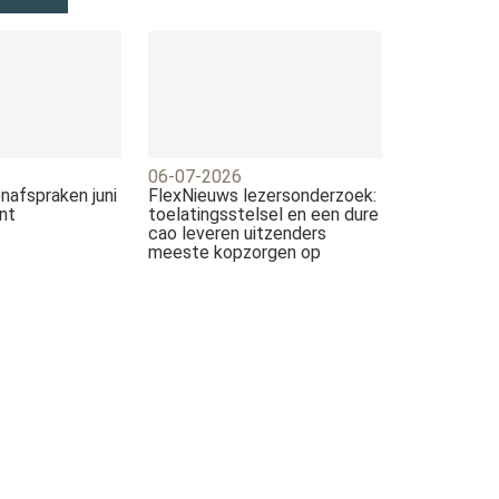
06-07-2026
nafspraken juni
FlexNieuws lezersonderzoek:
nt
toelatingsstelsel en een dure
cao leveren uitzenders
meeste kopzorgen op