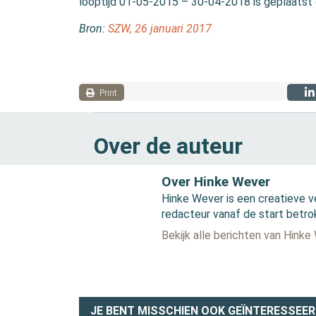
looptijd 01-05-2015 – 30-04-2018 is geplaatst
Bron:
SZW, 26 januari 2017
Print
Over de auteur
Over Hinke Wever
Hinke Wever is een creatieve v
redacteur vanaf de start betro
Bekijk alle berichten van Hinke
JE BENT MISSCHIEN OOK GEÏNTERESSEER