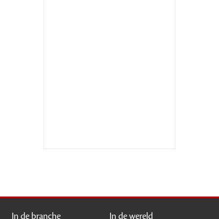
In de branche
In de wereld