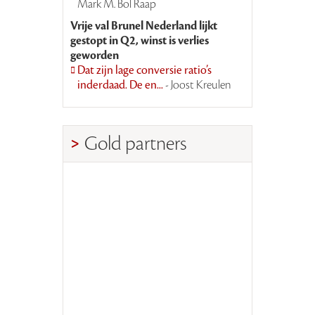
Mark M. Bol Raap
Vrije val Brunel Nederland lijkt
gestopt in Q2, winst is verlies
geworden
Dat zijn lage conversie ratio’s
inderdaad. De en...
- Joost Kreulen
Gold partners