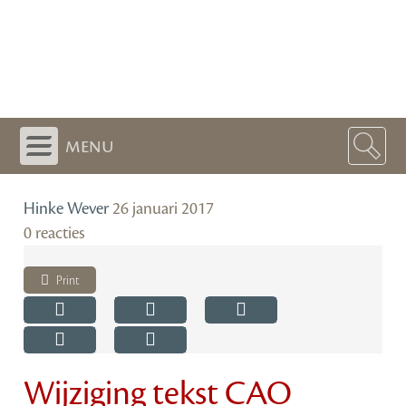
menu
Hinke Wever
26 januari 2017
0 reacties
Print
Wijziging tekst CAO