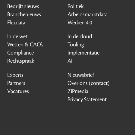
Bedrijfsnieuws
Politiek
Branchenieuws
Arbeidsmarktdata
Flexdata
Werken 4.0
In de wet
In de cloud
Wetten & CAO’s
Tooling
Compliance
Implementatie
Rechtspraak
AI
Experts
Nieuwsbrief
Partners
Over ons (contact)
Vacatures
ZiPmedia
Privacy Statement