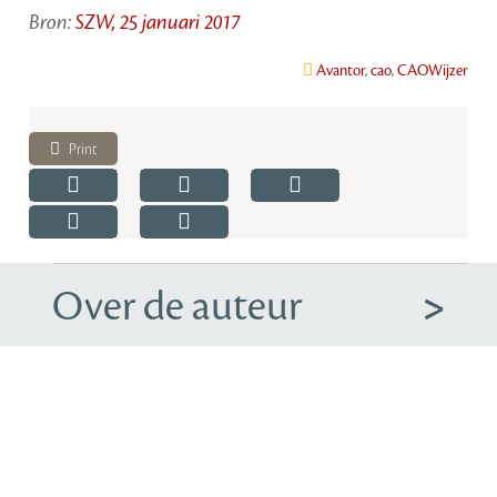
Bron:
SZW, 25 januari 2017
Avantor
,
cao
,
CAOWijzer
Print
Over de auteur