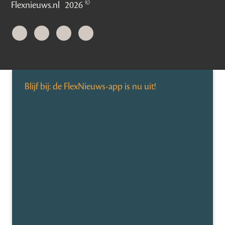
©
Flexnieuws.nl
2026
Blijf bij: de FlexNieuws-app is nu uit!