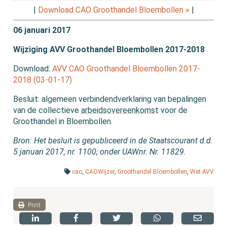
|
Download CAO Groothandel Bloembollen »
|
06 januari 2017
Wijziging AVV Groothandel Bloembollen 2017-2018
Download:
AVV CAO Groothandel Bloembollen 2017-
2018 (03-01-17)
Besluit: algemeen verbindendverklaring van bepalingen
van de collectieve
arbeidsovereenkomst
voor de
Groothandel in Bloembollen.
Bron: Het besluit is gepubliceerd in de Staatscourant d.d.
5 januari 2017, nr. 1100, onder UAWnr. Nr. 11829.
cao
,
CAOWijzer
,
Groothandel Bloembollen
,
Wet AVV
Print