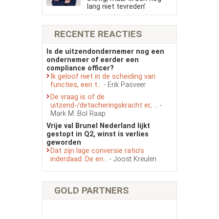
lang niet tevreden’
RECENTE REACTIES
Is de uitzendondernemer nog een
ondernemer of eerder een
compliance officer?
Ik geloof niet in de scheiding van
functies, een t...
- Erik Pasveer
De vraag is of de
uitzend-/detacheringskracht er, ...
-
Mark M. Bol Raap
Vrije val Brunel Nederland lijkt
gestopt in Q2, winst is verlies
geworden
Dat zijn lage conversie ratio’s
inderdaad. De en...
- Joost Kreulen
GOLD PARTNERS