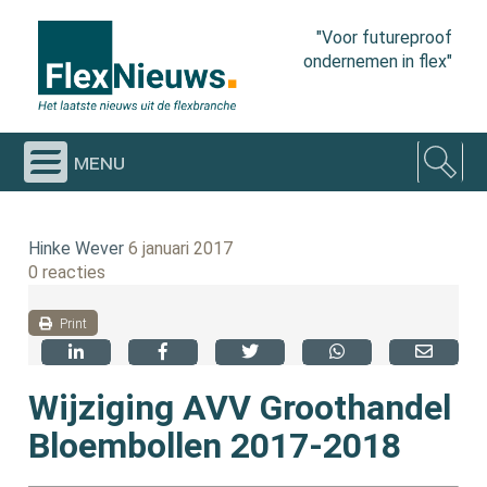
"Voor futureproof
ondernemen in flex"
menu
Hinke Wever
6 januari 2017
0 reacties
Print
Wijziging AVV Groothandel
Bloembollen 2017-2018