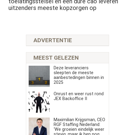
toelatingsstelsel en een dure cao leveren
uitzenders meeste kopzorgen op
ADVERTENTIE
MEEST GELEZEN
Deze leveranciers
sleepten de meeste
aanbestedingen binnen in
2025
Onrust en weer rust rond
JEX Backoffice II
Maximilian Krijgsman, CEO
RGF Staffing Nederland:
‘We groeien eindelijk weer
stevig, maar ik ben nog