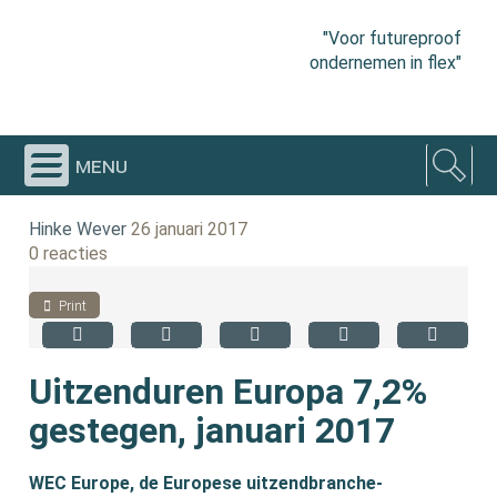
"Voor futureproof
ondernemen in flex"
menu
Hinke Wever
26 januari 2017
0 reacties
Print
Uitzenduren Europa 7,2%
gestegen, januari 2017
WEC Europe, de Europese uitzendbranche-