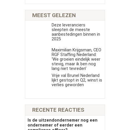
MEEST GELEZEN
Deze leveranciers
sleepten de meeste
aanbestedingen binnen in
2025
Maximilian Krijgsman, CEO
RGF Staffing Nederland:
‘We groeien eindelijk weer
stevig, maar ik ben nog
lang niet tevreden’
Vrije val Brunel Nederland
lijkt gestopt in Q2, winst is
verlies geworden
RECENTE REACTIES
Is de uitzendondernemer nog een
ondernemer of eerder een