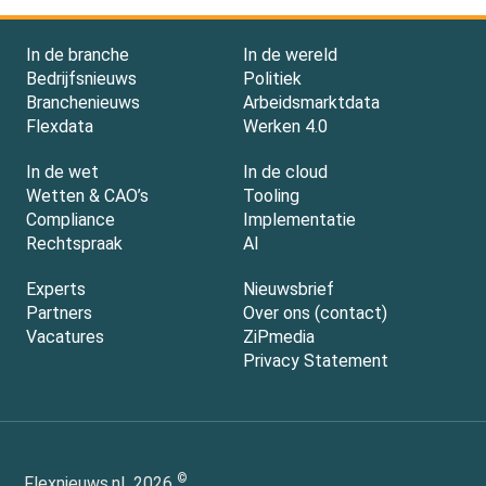
In de branche
In de wereld
Bedrijfsnieuws
Politiek
Branchenieuws
Arbeidsmarktdata
Flexdata
Werken 4.0
In de wet
In de cloud
Wetten & CAO’s
Tooling
Compliance
Implementatie
Rechtspraak
AI
Experts
Nieuwsbrief
Partners
Over ons (contact)
Vacatures
ZiPmedia
Privacy Statement
©
Flexnieuws.nl
2026