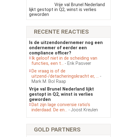
Vrije val Brunel Nederland
lijkt gestopt in Q2, winst is verlies
geworden
RECENTE REACTIES
Is de uitzendondernemer nog een
ondernemer of eerder een
compliance officer?
Ik geloof niet in de scheiding van
functies, een t...
- Erik Pasveer
De vraag is of de
uitzend-/detacheringskracht er, ...
-
Mark M. Bol Raap
Vrije val Brunel Nederland lijkt
gestopt in Q2, winst is verlies
geworden
Dat zijn lage conversie ratio’s
inderdaad. De en...
- Joost Kreulen
GOLD PARTNERS