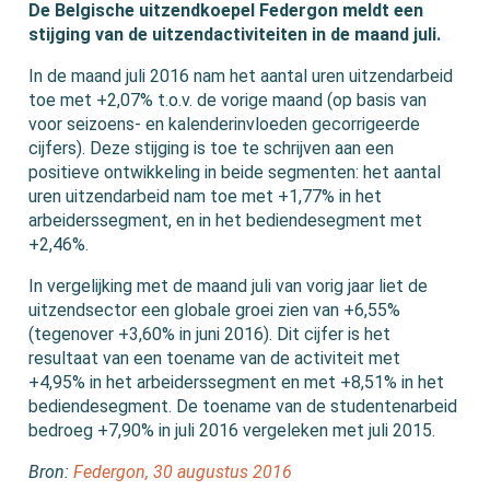
De Belgische uitzendkoepel Federgon meldt een
stijging van de uitzendactiviteiten in de maand juli.
In de maand juli 2016 nam het aantal uren uitzendarbeid
toe met +2,07% t.o.v. de vorige maand (op basis van
voor seizoens- en kalenderinvloeden gecorrigeerde
cijfers). Deze stijging is toe te schrijven aan een
positieve ontwikkeling in beide segmenten: het aantal
uren uitzendarbeid nam toe met +1,77% in het
arbeiderssegment, en in het bediendesegment met
+2,46%.
In vergelijking met de maand juli van vorig jaar liet de
uitzendsector een globale groei zien van +6,55%
(tegenover +3,60% in juni 2016). Dit cijfer is het
resultaat van een toename van de activiteit met
+4,95% in het arbeiderssegment en met +8,51% in het
bediendesegment. De toename van de studentenarbeid
bedroeg +7,90% in juli 2016 vergeleken met juli 2015.
Bron:
Federgon, 30 augustus 2016