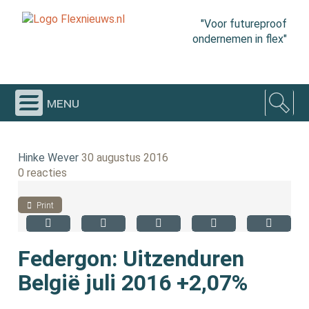
"Voor futureproof
ondernemen in flex"
menu
Hinke Wever
30 augustus 2016
0 reacties
Print
Federgon: Uitzenduren
België juli 2016 +2,07%