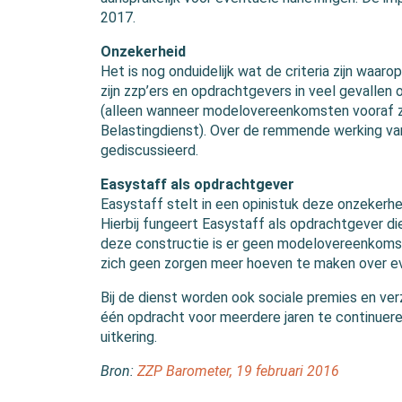
2017.
Onzekerheid
Het is nog onduidelijk wat de criteria zijn waar
zijn zzp’ers en opdrachtgevers in veel gevallen
(alleen wanneer modelovereenkomsten vooraf z
Belastingdienst). Over de remmende werking v
gediscussieerd.
Easystaff als opdrachtgever
Easystaff stelt in een opinistuk deze onzeke
Hierbij fungeert Easystaff als opdrachtgever die
deze constructie is er geen modelovereenkomst
zich geen zorgen meer hoeven te maken over ev
Bij de dienst worden ook sociale premies en ve
één opdracht voor meerdere jaren te continuer
uitkering.
Bron:
ZZP Barometer, 19 februari 2016