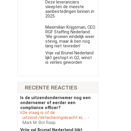
Deze leveranciers
sleepten de meeste
aanbestedingen binnen in
2025
Maximilian Krijgsman, CEO
RGF Staffing Nederland:
‘We groeien eindelijk weer
stevig, maar ik ben nog
lang niet tevreden’
Vrije val Brunel Nederland
lijkt gestopt in Q2, winst
is verlies geworden
RECENTE REACTIES
Is de uitzendondernemer nog een
ondernemer of eerder een
compliance officer?
De vraag is of de
uitzend-/detacheringskracht er, ...
-
Mark M. Bol Raap
Vrije val Brunel Nederland lijkt