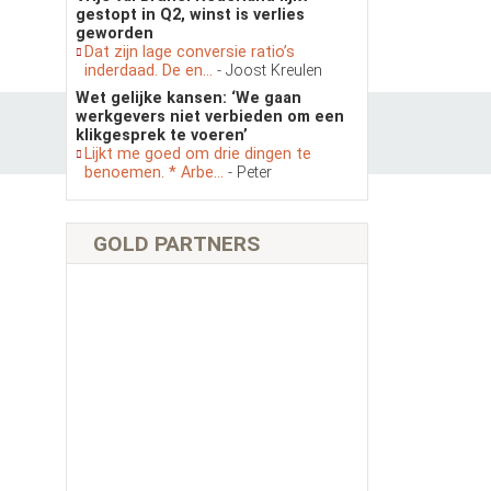
gestopt in Q2, winst is verlies
geworden
Dat zijn lage conversie ratio’s
inderdaad. De en...
- Joost Kreulen
Wet gelijke kansen: ‘We gaan
werkgevers niet verbieden om een
klikgesprek te voeren’
Lijkt me goed om drie dingen te
benoemen. * Arbe...
- Peter
GOLD PARTNERS