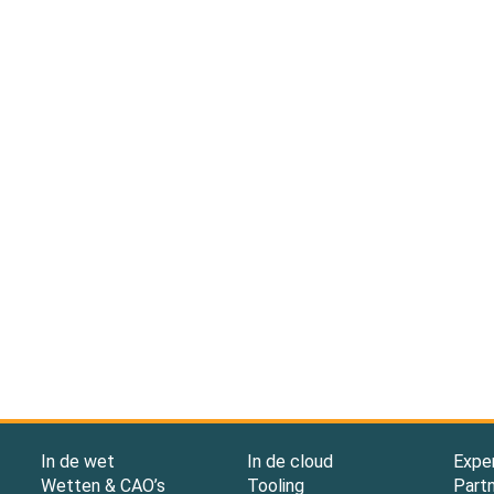
In de wet
In de cloud
Expe
Wetten & CAO’s
Tooling
Part