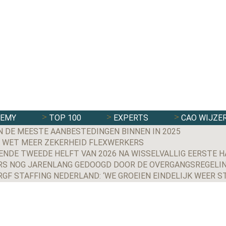
DEMY
TOP 100
EXPERTS
CAO WIJZE
N DE MEESTE AANBESTEDINGEN BINNEN IN 2025
 WET MEER ZEKERHEID FLEXWERKERS
NDE TWEEDE HELFT VAN 2026 NA WISSELVALLIG EERSTE H
S NOG JARENLANG GEDOOGD DOOR DE OVERGANGSREGELIN