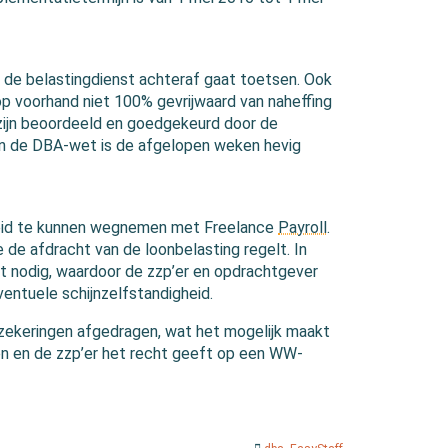
op de belastingdienst achteraf gaat toetsen. Ook
 op voorhand niet 100% gevrijwaard van naheffing
ijn beoordeeld en goedgekeurd door de
an de DBA-wet is de afgelopen weken hevig
rheid te kunnen wegnemen met Freelance
Payroll
.
 de afdracht van de loonbelasting regelt. In
 nodig, waardoor de zzp’er en opdrachtgever
entuele schijnzelfstandigheid.
rzekeringen afgedragen, wat het mogelijk maakt
en en de zzp’er het recht geeft op een WW-