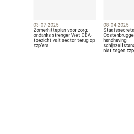
03-07-2025
08-04-2025
Zomerhitteplan voor zorg:
Staatssecreta
ondanks strenger Wet DBA-
Oostenbrugge
toezicht valt sector terug op
handhaving
zzp’ers
schijnzelfstand
niet tegen zzp.