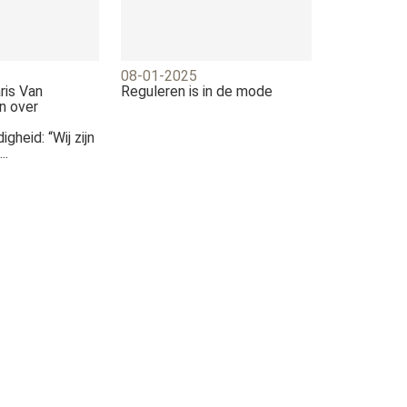
08-01-2025
ris Van
Reguleren is in de mode
n over
igheid: “Wij zijn
..