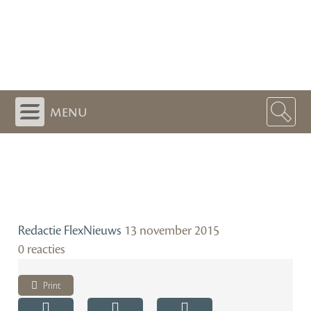
menu
Redactie FlexNieuws
13 november 2015
0 reacties
Print