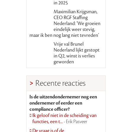
in 2025
Maximilian Krijgsman,
CEO RGF Staffing
Nederland: ‘We groeien
eindelijk weer stevig,
maar ik ben nog lang niet tevreden’
Vrije val Brunel
Nederland lijkt gestopt
in Q2, winst is verlies
geworden
Recente reacties
Is de uitzendondernemer nog een
ondernemer of eerder een
compliance officer?
Ik geloof niet in de scheiding van
functies, een t...
- Erik Pasveer
De vraag is of de