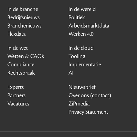
In de branche
In de wereld
Bedrijfsnieuws
Politiek
Branchenieuws
Arbeidsmarktdata
Flexdata
Werken 4.0
In de wet
In de cloud
Wetten & CAO’s
Tooling
Compliance
Implementatie
Rechtspraak
AI
Experts
Nieuwsbrief
Partners
Over ons (contact)
Vacatures
ZiPmedia
Privacy Statement