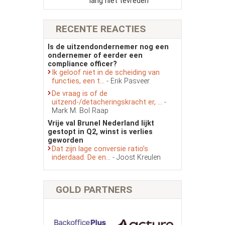
lang niet tevreden’
RECENTE REACTIES
Is de uitzendondernemer nog een
ondernemer of eerder een
compliance officer?
Ik geloof niet in de scheiding van
functies, een t...
- Erik Pasveer
De vraag is of de
uitzend-/detacheringskracht er, ...
-
Mark M. Bol Raap
Vrije val Brunel Nederland lijkt
gestopt in Q2, winst is verlies
geworden
Dat zijn lage conversie ratio’s
inderdaad. De en...
- Joost Kreulen
GOLD PARTNERS