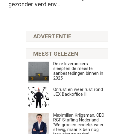
gezonder verdienv...
ADVERTENTIE
MEEST GELEZEN
Deze leveranciers
sleepten de meeste
aanbestedingen binnen in
2025
Onrust en weer rust rond
JEX Backoffice II
Maximilian Krijgsman, CEO
RGF Staffing Nederland:
‘We groeien eindelijk weer
stevig, maar ik ben nog