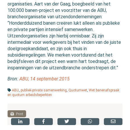
organisaties. Aart van der Gaag, boegbeeld van het
100.000 banen-project en voorzitter van de ABU,
brancheorganisatie van uitzendondernemingen:
“Honderdduizend banen creëren lukt alleen als publieke
en private partijen intensief samenwerken.
Uitzendorganisaties zijn hierbij onmisbaar. Zij zijn
intermediair voor werkgevers bij het vinden van de juiste
doelgroepkandidaat, en zijn ook thuis in
subsidieregelingen. We merken voortdurend dat het
bedrijfsleven dit project een warm hart toedraagt, de
inspanningen van de uitzendbranche onderstrepen dit.”
Bron:
ABU, 14 september 2015
ABU
,
publiek-private samenwerking
,
Quotumwet
,
Wet banenafspraak
en quotum arbeidsbeperkten
Print