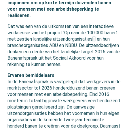
inspannen om op korte termijn duizenden banen
voor mensen met een arbeidsbeperking te
realiseren.
Dat was een van de uitkomsten van een interactieve
werksessie van het project ‘Op naar de 100.000 banen’
met zestien landelijke uitzendorganisaties[i] en hun
brancheorganisaties ABU en NBBU. De uitzendbedrijven
denken een derde van het landelijke target 2016 van de
Banenafspraak uit het Sociaal Akkoord voor hun
rekening te kunnen nemen.
Ervaren bemiddelaars
In de Banenafspraak is vastgelegd dat werkgevers in de
marktsector tot 2026 honderdduizend banen creëren
voor mensen met een arbeidsbeperking. Eind 2016
moeten in totaal bij private werkgevers veertienduizend
plaatsingen gerealiseerd zijn. De aanwezige
uitzendorganisaties hebben het voornemen in hun eigen
organisaties in de komende twee jaar tenminste
honderd banen te creëren voor de doelgroep. Daarnaast