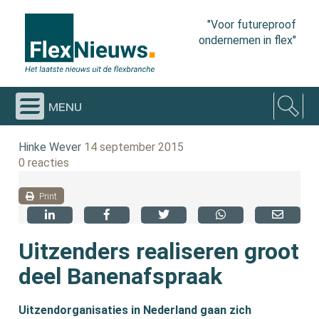
"Voor futureproof
ondernemen in flex"
menu
Hinke Wever
14 september 2015
0 reacties
Print
Uitzenders realiseren groot
deel Banenafspraak
Uitzendorganisaties in Nederland gaan zich