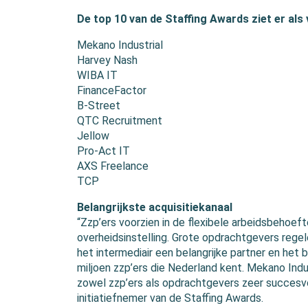
De top 10 van de Staffing Awards ziet er als v
Mekano Industrial
Harvey Nash
WIBA IT
FinanceFactor
B-Street
QTC Recruitment
Jellow
Pro-Act IT
AXS Freelance
TCP
Belangrijkste acquisitiekanaal
“Zzp’ers voorzien in de flexibele arbeidsbehoeft
overheidsinstelling. Grote opdrachtgevers regele
het intermediair een belangrijke partner en het b
miljoen zzp’ers die Nederland kent. Mekano Indu
zowel zzp’ers als opdrachtgevers zeer succesvo
initiatiefnemer van de Staffing Awards.