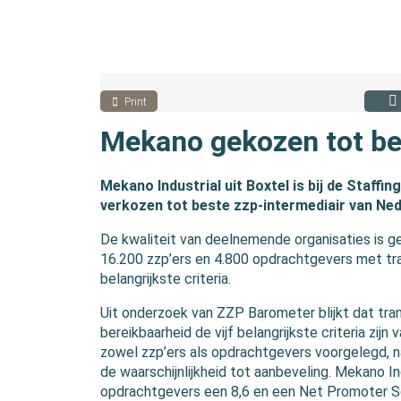
Print
Mekano gekozen tot be
Mekano Industrial uit Boxtel is bij de Staff
verkozen tot beste zzp-intermediair van Ned
De kwaliteit van deelnemende organisaties is g
16.200 zzp’ers en 4.800 opdrachtgevers met tran
belangrijkste criteria.
Uit onderzoek van ZZP Barometer blijkt dat trans
bereikbaarheid de vijf belangrijkste criteria zijn 
zowel zzp’ers als opdrachtgevers voorgelegd, 
de waarschijnlijkheid tot aanbeveling. Mekano In
opdrachtgevers een 8,6 en een Net Promoter Sco