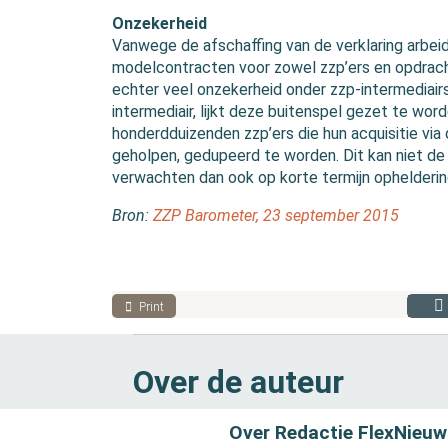
Onzekerheid
Vanwege de afschaffing van de verklaring arbeid
modelcontracten voor zowel zzp’ers en opdrach
echter veel onzekerheid onder zzp-intermediairs
intermediair, lijkt deze buitenspel gezet te wo
honderdduizenden zzp’ers die hun acquisitie via 
geholpen, gedupeerd te worden. Dit kan niet de b
verwachten dan ook op korte termijn ophelderin
Bron:
ZZP Barometer, 23 september 2015
Print
Over de auteur
Over Redactie FlexNieuw