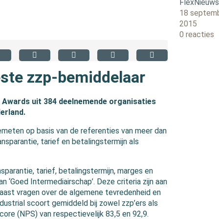
FlexNieuw
18 septem
2015
0 reacties
ste zzp-bemiddelaar
ing Awards uit 384 deelnemende organisaties
erland.
emeten op basis van de referenties van meer dan
sparantie, tarief en betalingstermijn als
parantie, tarief, betalingstermijn, marges en
van ‘Goed Intermediairschap’. Deze criteria zijn aan
naast vragen over de algemene tevredenheid en
dustrial scoort gemiddeld bij zowel zzp’ers als
re (NPS) van respectievelijk 83,5 en 92,9.