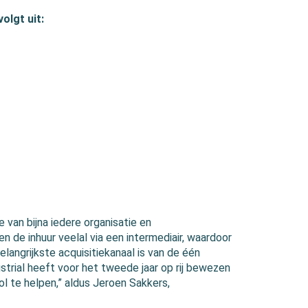
olgt uit:
e van bijna iedere organisatie en
n de inhuur veelal via een intermediair, waardoor
elangrijkste acquisitiekanaal is van de één
strial heeft voor het tweede jaar op rij bewezen
l te helpen,” aldus Jeroen Sakkers,