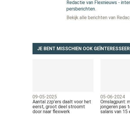
Redactie van Flexnieuws - inter
persberichten.
Bekijk alle berichten van Reda
JE BENT MISSCHIEN OOK GEÏNTERESSEER
09-05-2025
05-06-2024
Aantal zzp’ers daalt voor het
Omslagpunt: 
eerst, groot deel stroomt
jongeren pas 
door naar flexwerk
salaris van 15 