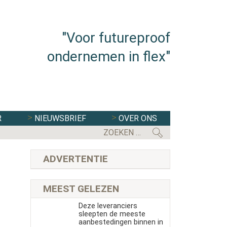
"Voor futureproof
ondernemen in flex"
R
NIEUWSBRIEF
OVER ONS
ADVERTENTIE
MEEST GELEZEN
Deze leveranciers
sleepten de meeste
aanbestedingen binnen in