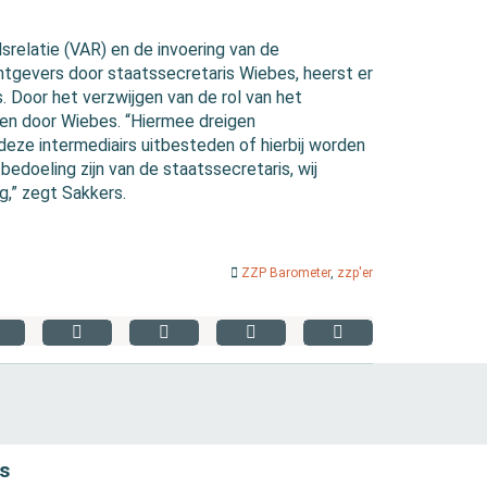
srelatie (VAR) en de invoering van de
tgevers door staatssecretaris Wiebes, heerst er
. Door het verzwijgen van de rol van het
rden door Wiebes. “Hiermee dreigen
deze intermediairs uitbesteden of hierbij worden
edoeling zijn van de staatssecretaris, wij
g,” zegt Sakkers.
ZZP Barometer
,
zzp'er
s