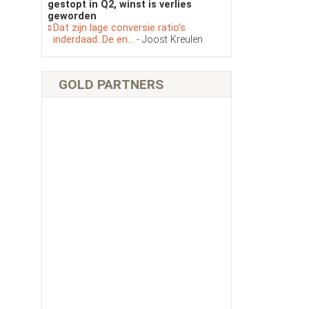
gestopt in Q2, winst is verlies
geworden
Dat zijn lage conversie ratio’s
inderdaad. De en...
- Joost Kreulen
GOLD PARTNERS