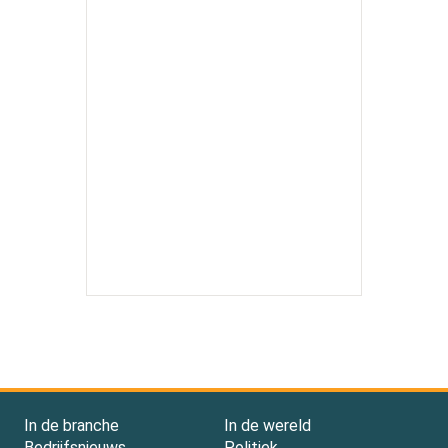
In de branche
In de wereld
Bedrijfsnieuws
Politiek