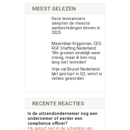
MEEST GELEZEN
Deze leveranciers
sleepten de meeste
aanbestedingen binnen in
2025
Maximilian Krijgsman, CEO
RGF Staffing Nederland:
‘We groeien eindelijk weer
stevig, maar ik ben nog
lang niet tevreden’
Vrije val Brunel Nederland
lijkt gestopt in Q2, winst is
verlies geworden
RECENTE REACTIES
Is de uitzendondernemer nog een
ondernemer of eerder een
compliance officer?
Ik geloof niet in de scheiding van