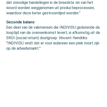
dat onnodige handelingen in de breedste zin van het
woord worden weggenomen uit productieprocessen,
waardoor deze beter gestroomlijnd worden.”
Gezonde balans
Een deel van de vakmensen die INDIVIDU gedurende de
looptijd van de overeenkomst levert, is afkomstig uit de
SROI (social return) doelgroep. Vincent Hendriks:
“INDIVIDU vindt dat er voor iedereen een plek moet zijn
op de arbeidsmarkt.”