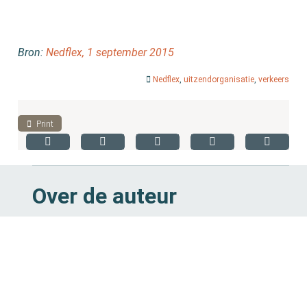
Bron:
Nedflex, 1 september 2015
Nedflex
,
uitzendorganisatie
,
verkeers
Print
Over de auteur