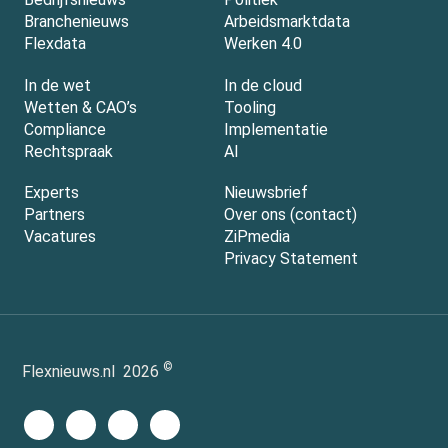
Branchenieuws
Arbeidsmarktdata
Flexdata
Werken 4.0
In de wet
In de cloud
Wetten & CAO’s
Tooling
Compliance
Implementatie
Rechtspraak
AI
Experts
Nieuwsbrief
Partners
Over ons (contact)
Vacatures
ZiPmedia
Privacy Statement
©
Flexnieuws.nl
2026