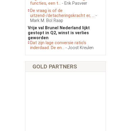
functies, een t...
- Erik Pasveer
De vraag is of de
uitzend-/detacheringskracht er, ...
-
Mark M. Bol Raap
Vrije val Brunel Nederland lijkt
gestopt in Q2, winst is verlies
geworden
Dat zijn lage conversie ratio’s
inderdaad. De en...
- Joost Kreulen
GOLD PARTNERS