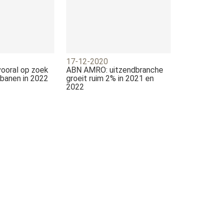
17-12-2020
vooral op zoek
ABN AMRO: uitzendbranche
ijbanen in 2022
groeit ruim 2% in 2021 en
2022