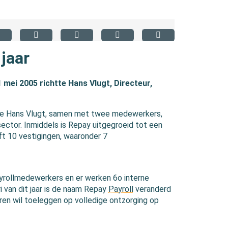
jaar
mei 2005 richtte Hans Vlugt, Directeur,
gde Hans Vlugt, samen met twee medewerkers,
sector. Inmiddels is Repay uitgegroeid tot een
ft 10 vestigingen, waaronder 7
rollmedewerkers en er werken 6o interne
i van dit jaar is de naam Repay
Payroll
veranderd
en wil toeleggen op volledige ontzorging op