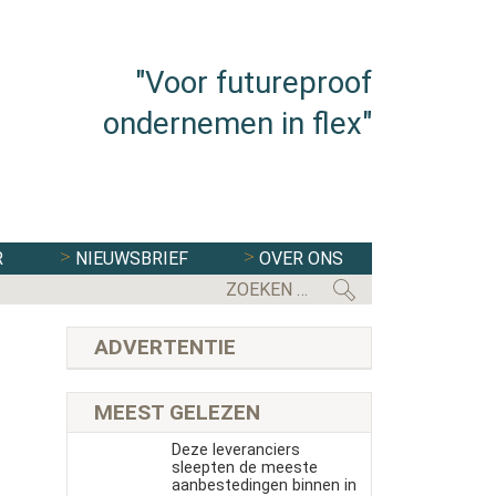
"Voor futureproof
ondernemen in flex"
R
NIEUWSBRIEF
OVER ONS
ADVERTENTIE
MEEST GELEZEN
Deze leveranciers
sleepten de meeste
aanbestedingen binnen in