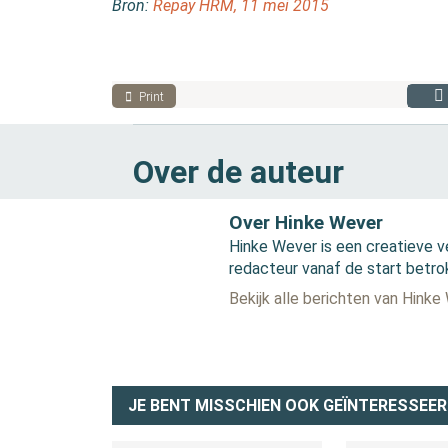
Bron:
Repay HRM, 11 mei 2015
Print
Over de auteur
Over Hinke Wever
Hinke Wever is een creatieve v
redacteur vanaf de start betro
Bekijk alle berichten van Hinke
JE BENT MISSCHIEN OOK GEÏNTERESSEER