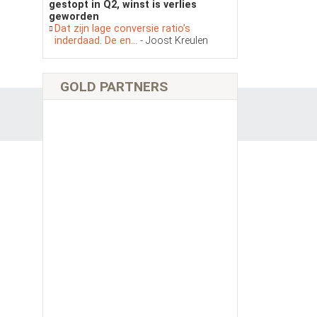
gestopt in Q2, winst is verlies
geworden
Dat zijn lage conversie ratio’s
inderdaad. De en...
- Joost Kreulen
GOLD PARTNERS