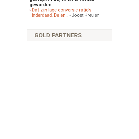
geworden
Dat zijn lage conversie ratio’s
inderdaad. De en...
- Joost Kreulen
GOLD PARTNERS