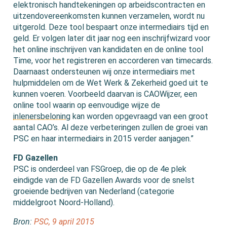
elektronisch handtekeningen op arbeidscontracten en
uitzendovereenkomsten kunnen verzamelen, wordt nu
uitgerold. Deze tool bespaart onze intermediairs tijd en
geld. Er volgen later dit jaar nog een inschrijfwizard voor
het online inschrijven van kandidaten en de online tool
Time, voor het registreren en accorderen van timecards.
Daarnaast ondersteunen wij onze intermediairs met
hulpmiddelen om de Wet Werk & Zekerheid goed uit te
kunnen voeren. Voorbeeld daarvan is CAOWijzer, een
online tool waarin op eenvoudige wijze de
inlenersbeloning
kan worden opgevraagd van een groot
aantal CAO’s. Al deze verbeteringen zullen de groei van
PSC en haar intermediairs in 2015 verder aanjagen.”
FD Gazellen
PSC is onderdeel van FSGroep, die op de 4e plek
eindigde van de FD Gazellen Awards voor de snelst
groeiende bedrijven van Nederland (categorie
middelgroot Noord-Holland).
Bron:
PSC, 9 april 2015