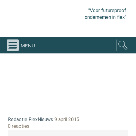
"Voor futureproof
ondernemen in flex"
menu
Redactie FlexNieuws
9 april 2015
0 reacties