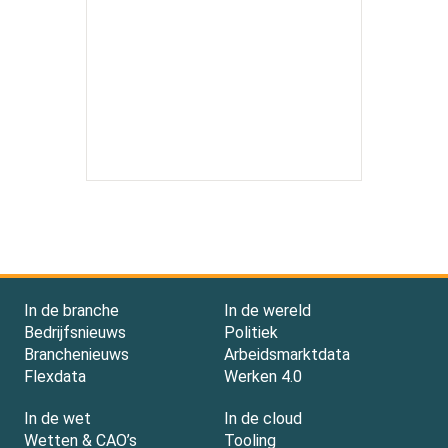
In de branche
In de wereld
Bedrijfsnieuws
Politiek
Branchenieuws
Arbeidsmarktdata
Flexdata
Werken 4.0
In de wet
In de cloud
Wetten & CAO’s
Tooling