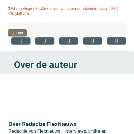
Ed van Viegen
,
FlexService software
,
personeelsintermediairs
,
PSC
,
PSC platform
Print
Over de auteur
Over Redactie FlexNieuws
Redactie van Flexnieuws - interviews, artikelen,