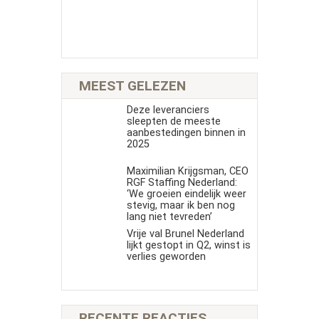
MEEST GELEZEN
Deze leveranciers
sleepten de meeste
aanbestedingen binnen in
2025
Maximilian Krijgsman, CEO
RGF Staffing Nederland:
‘We groeien eindelijk weer
stevig, maar ik ben nog
lang niet tevreden’
Vrije val Brunel Nederland
lijkt gestopt in Q2, winst is
verlies geworden
RECENTE REACTIES