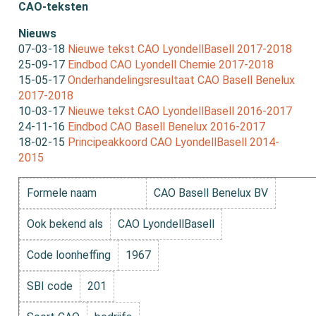
CAO-teksten
Nieuws
07-03-18
Nieuwe tekst CAO LyondellBasell 2017-2018
25-09-17
Eindbod CAO Lyondell Chemie 2017-2018
15-05-17
Onderhandelingsresultaat CAO Basell Benelux
2017-2018
10-03-17
Nieuwe tekst CAO LyondellBasell 2016-2017
24-11-16
Eindbod CAO Basell Benelux 2016-2017
18-02-15
Principeakkoord CAO LyondellBasell 2014-
2015
Formele naam
CAO Basell Benelux BV
Ook bekend als
CAO LyondellBasell
Code loonheffing
1967
SBI code
201