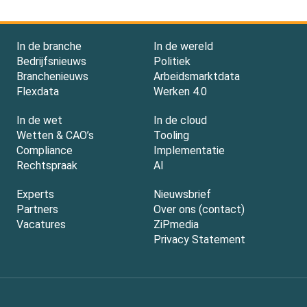
In de branche
In de wereld
Bedrijfsnieuws
Politiek
Branchenieuws
Arbeidsmarktdata
Flexdata
Werken 4.0
In de wet
In de cloud
Wetten & CAO’s
Tooling
Compliance
Implementatie
Rechtspraak
AI
Experts
Nieuwsbrief
Partners
Over ons (contact)
Vacatures
ZiPmedia
Privacy Statement