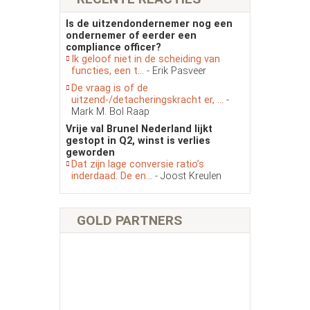
Is de uitzendondernemer nog een
ondernemer of eerder een
compliance officer?
Ik geloof niet in de scheiding van
functies, een t...
- Erik Pasveer
De vraag is of de
uitzend-/detacheringskracht er, ...
-
Mark M. Bol Raap
Vrije val Brunel Nederland lijkt
gestopt in Q2, winst is verlies
geworden
Dat zijn lage conversie ratio’s
inderdaad. De en...
- Joost Kreulen
GOLD PARTNERS