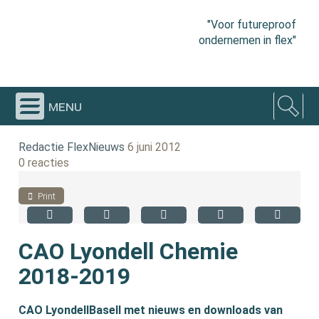
"Voor futureproof
ondernemen in flex"
menu
Redactie FlexNieuws
6 juni 2012
0 reacties
Print
CAO Lyondell Chemie
2018-2019
CAO LyondellBasell met nieuws en downloads van