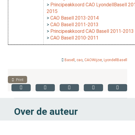
>
Principeakkoord CAO LyondellBasell 20
2015
>
CAO Basell 2013-2014
>
CAO Basell 2011-2013
>
Principeakkoord CAO Basell 2011-2013
>
CAO Basell 2010-2011
Basell
,
cao
,
CAOWijzer
,
LyondellBasell
Print
Over de auteur