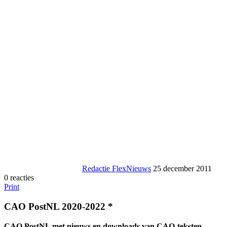
Redactie FlexNieuws
25 december 2011
0 reacties
Print
CAO PostNL 2020-2022 *
CAO PostNL met nieuws en downloads van CAO-teksten