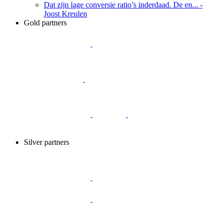
Dat zijn lage conversie ratio’s inderdaad. De en...
-
Joost Kreulen
Gold partners
Silver partners