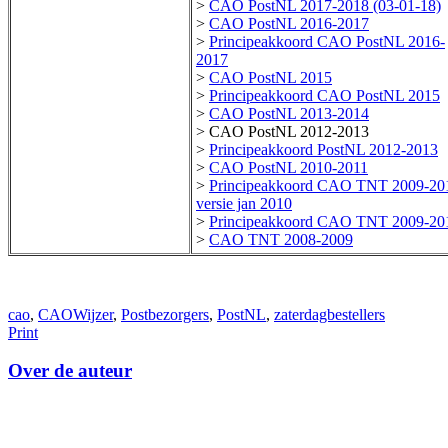
>
CAO PostNL 2017-2018 (03-01-18)
>
CAO PostNL 2016-2017
>
Principeakkoord CAO PostNL 2016-
2017
>
CAO PostNL 2015
>
Principeakkoord CAO PostNL 2015
>
CAO PostNL 2013-2014
> CAO PostNL 2012-2013
>
Principeakkoord PostNL 2012-2013
>
CAO PostNL 2010-2011
>
Principeakkoord CAO TNT 2009-20
versie jan 2010
>
Principeakkoord CAO TNT 2009-20
>
CAO TNT 2008-2009
cao
,
CAOWijzer
,
Postbezorgers
,
PostNL
,
zaterdagbestellers
Print
Over de auteur