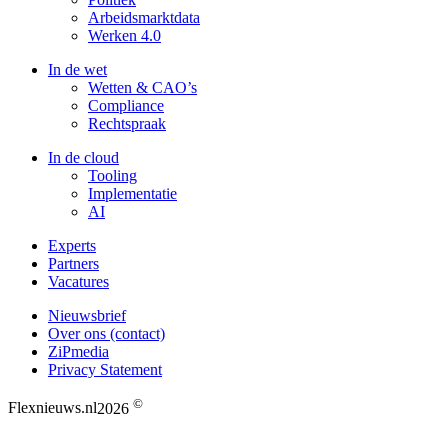
Arbeidsmarktdata
Werken 4.0
In de wet
Wetten & CAO’s
Compliance
Rechtspraak
In de cloud
Tooling
Implementatie
AI
Experts
Partners
Vacatures
Nieuwsbrief
Over ons (contact)
ZiPmedia
Privacy Statement
©
Flexnieuws.nl
2026