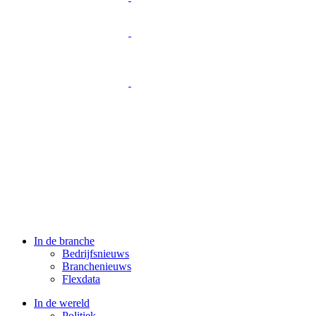
In de branche
Bedrijfsnieuws
Branchenieuws
Flexdata
In de wereld
Politiek