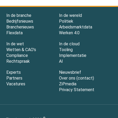
In de branche
In de wereld
Bedrijfsnieuws
Politiek
Branchenieuws
Arbeidsmarktdata
Flexdata
Werken 4.0
In de wet
In de cloud
Wetten & CAO’s
Tooling
Compliance
Implementatie
Rechtspraak
AI
Experts
Nieuwsbrief
Partners
Over ons (contact)
Vacatures
ZiPmedia
Privacy Statement