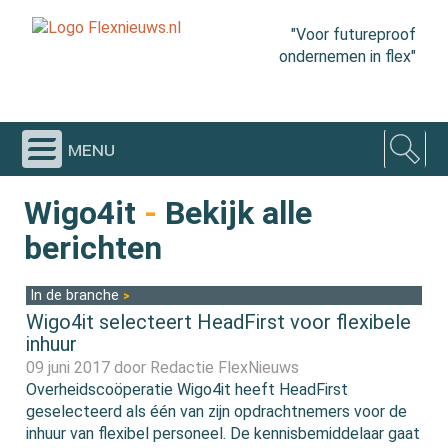
"Voor futureproof
ondernemen in flex"
menu
Wigo4it
-
Bekijk alle
berichten
In de branche
Wigo4it selecteert HeadFirst voor flexibele
inhuur
09 juni 2017 door
Redactie FlexNieuws
Overheidscoöperatie Wigo4it heeft HeadFirst
geselecteerd als één van zijn opdrachtnemers voor de
inhuur van flexibel personeel. De kennisbemiddelaar gaat