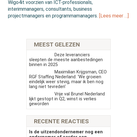
Wigo4it voorzien van ICT-professionals,
interimmanagers, consultants, business
projectmanagers en programmamanagers.
[Lees meer …]
MEEST GELEZEN
Deze leveranciers
sleepten de meeste aanbestedingen
binnen in 2025
Maximilian Krijgsman, CEO
RGF Staffing Nederland: ‘We groeien
eindelijk weer stevig, maar ik ben nog
lang niet tevreden’
Vrije val Brunel Nederland
lijkt gestopt in Q2, winst is verlies
geworden
RECENTE REACTIES
Is de uitzendondernemer nog een