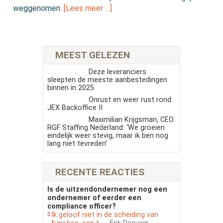
weggenomen.
[Lees meer …]
MEEST GELEZEN
Deze leveranciers
sleepten de meeste aanbestedingen
binnen in 2025
Onrust en weer rust rond
JEX Backoffice II
Maximilian Krijgsman, CEO
RGF Staffing Nederland: ‘We groeien
eindelijk weer stevig, maar ik ben nog
lang niet tevreden’
RECENTE REACTIES
Is de uitzendondernemer nog een
ondernemer of eerder een
compliance officer?
Ik geloof niet in de scheiding van