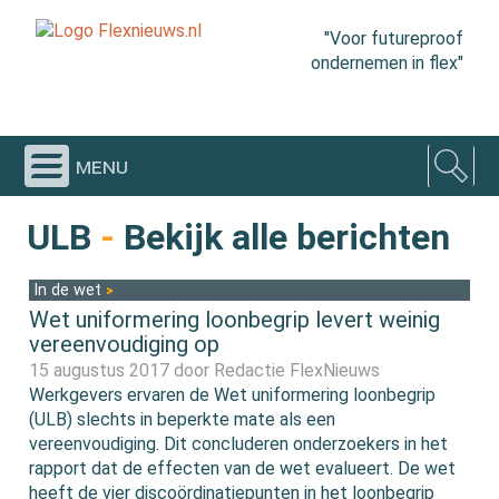
"Voor futureproof
ondernemen in flex"
menu
ULB
-
Bekijk alle berichten
In de wet
Wet uniformering loonbegrip levert weinig
vereenvoudiging op
15 augustus 2017 door
Redactie FlexNieuws
Werkgevers ervaren de Wet uniformering loonbegrip
(ULB) slechts in beperkte mate als een
vereenvoudiging. Dit concluderen onderzoekers in het
rapport dat de effecten van de wet evalueert. De wet
heeft de vier discoördinatiepunten in het loonbegrip