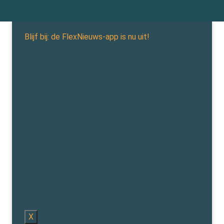
Blijf bij: de FlexNieuws-app is nu uit!
X