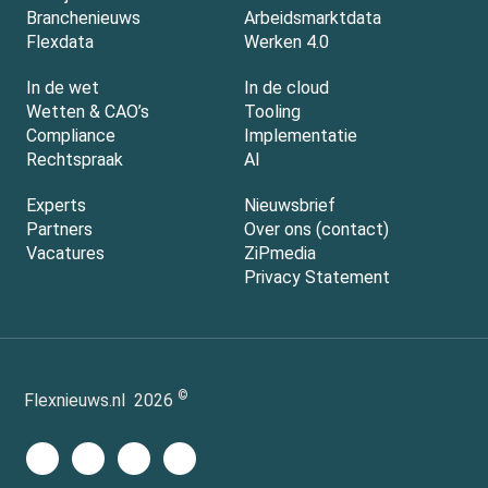
Branchenieuws
Arbeidsmarktdata
Flexdata
Werken 4.0
In de wet
In de cloud
Wetten & CAO’s
Tooling
Compliance
Implementatie
Rechtspraak
AI
Experts
Nieuwsbrief
Partners
Over ons (contact)
Vacatures
ZiPmedia
Privacy Statement
©
Flexnieuws.nl
2026