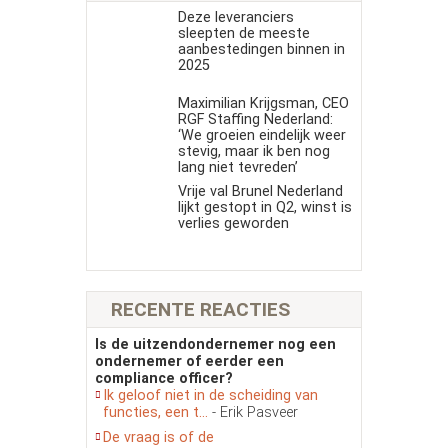
Deze leveranciers
sleepten de meeste
aanbestedingen binnen in
2025
Maximilian Krijgsman, CEO
RGF Staffing Nederland:
‘We groeien eindelijk weer
stevig, maar ik ben nog
lang niet tevreden’
Vrije val Brunel Nederland
lijkt gestopt in Q2, winst is
verlies geworden
RECENTE REACTIES
Is de uitzendondernemer nog een
ondernemer of eerder een
compliance officer?
Ik geloof niet in de scheiding van
functies, een t...
- Erik Pasveer
De vraag is of de