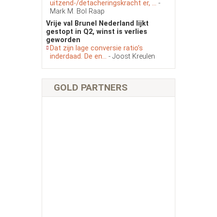
uitzend-/detacheringskracht er, ...
-
Mark M. Bol Raap
Vrije val Brunel Nederland lijkt
gestopt in Q2, winst is verlies
geworden
Dat zijn lage conversie ratio’s
inderdaad. De en...
- Joost Kreulen
GOLD PARTNERS