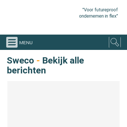
"Voor futureproof
ondernemen in flex"
menu
Sweco
-
Bekijk alle
berichten