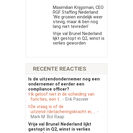
Maximilian Krijgsman, CEO
RGF Staffing Nederland:
‘We groeien eindelijk weer
stevig, maar ik ben nog
lang niet tevreden’
Vrije val Brunel Nederland
lijkt gestopt in Q2, winst is
verlies geworden
RECENTE REACTIES
Is de uitzendondernemer nog een
ondernemer of eerder een
compliance officer?
Ik geloof niet in de scheiding van
functies, een t...
- Erik Pasveer
De vraag is of de
uitzend-/detacheringskracht er, ...
-
Mark M. Bol Raap
Vrije val Brunel Nederland lijkt
gestopt in Q2, winst is verlies