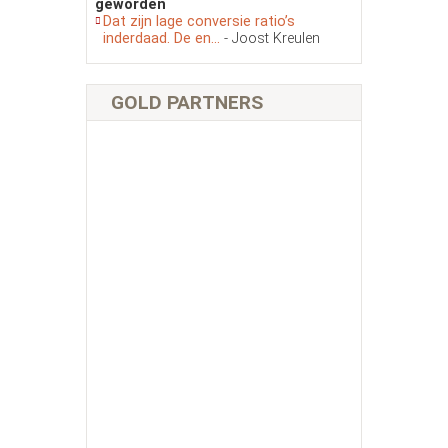
geworden
Dat zijn lage conversie ratio’s
inderdaad. De en...
- Joost Kreulen
GOLD PARTNERS