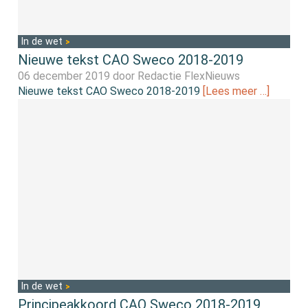
In de wet
Nieuwe tekst CAO Sweco 2018-2019
06 december 2019 door
Redactie FlexNieuws
Nieuwe tekst CAO Sweco 2018-2019
[Lees meer …]
In de wet
Principeakkoord CAO Sweco 2018-2019