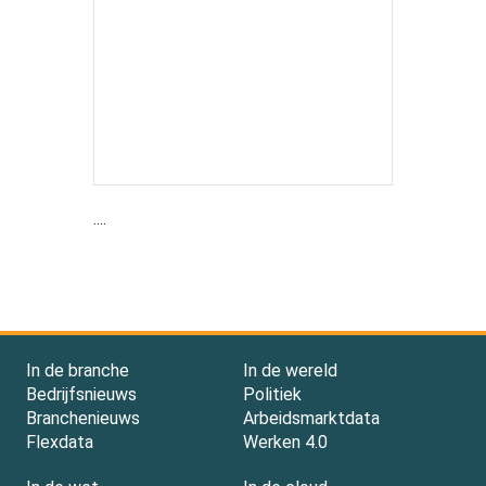
....
In de branche
In de wereld
Bedrijfsnieuws
Politiek
Branchenieuws
Arbeidsmarktdata
Flexdata
Werken 4.0