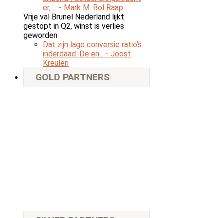
er, ...
- Mark M. Bol Raap
Vrije val Brunel Nederland lijkt
gestopt in Q2, winst is verlies
geworden
Dat zijn lage conversie ratio’s
inderdaad. De en...
- Joost
Kreulen
GOLD PARTNERS