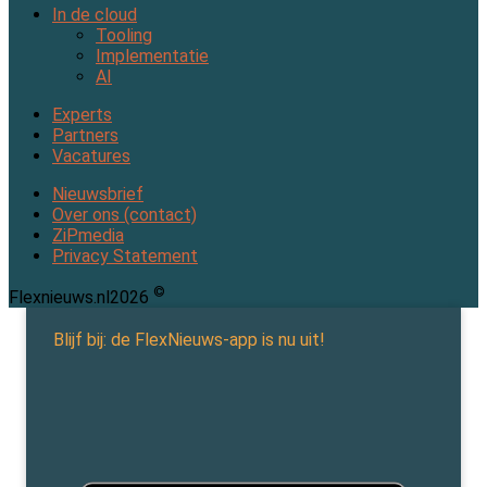
In de cloud
Tooling
Implementatie
AI
Experts
Partners
Vacatures
Nieuwsbrief
Over ons (contact)
ZiPmedia
Privacy Statement
©
Flexnieuws.nl
2026
Blijf bij: de FlexNieuws-app is nu uit!