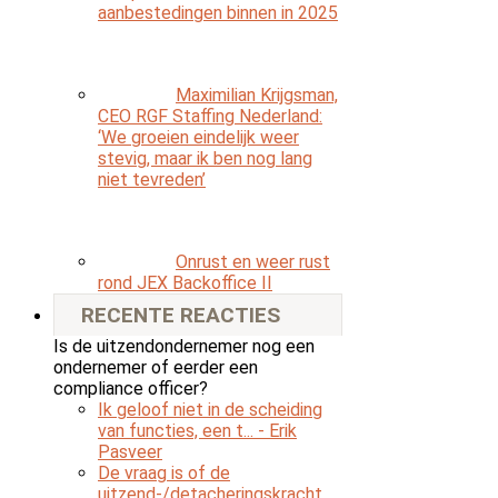
aanbestedingen binnen in 2025
Maximilian Krijgsman,
CEO RGF Staffing Nederland:
‘We groeien eindelijk weer
stevig, maar ik ben nog lang
niet tevreden’
Onrust en weer rust
rond JEX Backoffice II
RECENTE REACTIES
Is de uitzendondernemer nog een
ondernemer of eerder een
compliance officer?
Ik geloof niet in de scheiding
van functies, een t...
- Erik
Pasveer
De vraag is of de
uitzend-/detacheringskracht