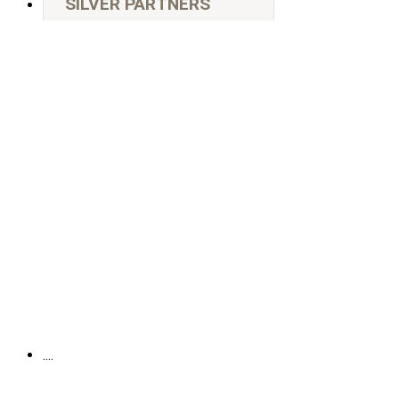
SILVER PARTNERS
....