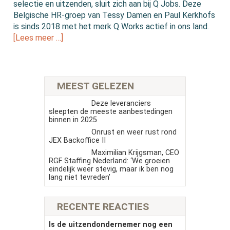
selectie en uitzenden, sluit zich aan bij Q Jobs. Deze
Belgische HR-groep van Tessy Damen en Paul Kerkhofs
is sinds 2018 met het merk Q Works actief in ons land.
[Lees meer …]
MEEST GELEZEN
Deze leveranciers
sleepten de meeste aanbestedingen
binnen in 2025
Onrust en weer rust rond
JEX Backoffice II
Maximilian Krijgsman, CEO
RGF Staffing Nederland: ‘We groeien
eindelijk weer stevig, maar ik ben nog
lang niet tevreden’
RECENTE REACTIES
Is de uitzendondernemer nog een