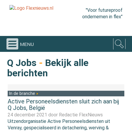
"Voor futureproof
ondernemen in flex"
menu
Q Jobs
-
Bekijk alle
berichten
In de branche
Active Personeelsdiensten sluit zich aan bij
Q Jobs, België
24 december 2021 door
Redactie FlexNieuws
Uitzendorganisatie Active Personeelsdiensten uit
Venray, gespecialiseerd in detachering, werving &