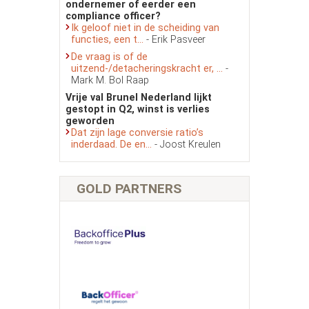
ondernemer of eerder een
compliance officer?
Ik geloof niet in de scheiding van
functies, een t...
- Erik Pasveer
De vraag is of de
uitzend-/detacheringskracht er, ...
-
Mark M. Bol Raap
Vrije val Brunel Nederland lijkt
gestopt in Q2, winst is verlies
geworden
Dat zijn lage conversie ratio’s
inderdaad. De en...
- Joost Kreulen
GOLD PARTNERS