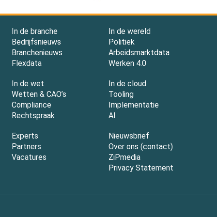
In de branche
In de wereld
Bedrijfsnieuws
Politiek
Branchenieuws
Arbeidsmarktdata
Flexdata
Werken 4.0
In de wet
In de cloud
Wetten & CAO’s
Tooling
Compliance
Implementatie
Rechtspraak
AI
Experts
Nieuwsbrief
Partners
Over ons (contact)
Vacatures
ZiPmedia
Privacy Statement