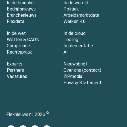
In de branche
In de wereld
Bedrijfsnieuws
Politiek
Branchenieuws
Arbeidsmarktdata
Flexdata
Werken 4.0
In de wet
In de cloud
Wetten & CAO’s
Tooling
Compliance
Implementatie
Rechtspraak
AI
Experts
Nieuwsbrief
Partners
Over ons (contact)
Vacatures
ZiPmedia
Privacy Statement
©
Flexnieuws.nl
2026