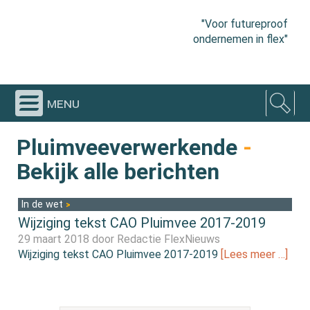
"Voor futureproof
ondernemen in flex"
menu
Pluimveeverwerkende
-
Bekijk alle berichten
In de wet
Wijziging tekst CAO Pluimvee 2017-2019
29 maart 2018 door
Redactie FlexNieuws
Wijziging tekst CAO Pluimvee 2017-2019
[Lees meer …]