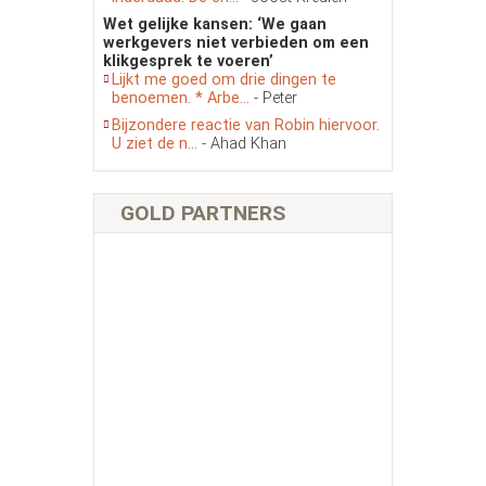
Wet gelijke kansen: ‘We gaan
werkgevers niet verbieden om een
klikgesprek te voeren’
Lijkt me goed om drie dingen te
benoemen. * Arbe...
- Peter
Bijzondere reactie van Robin hiervoor.
U ziet de n...
- Ahad Khan
GOLD PARTNERS