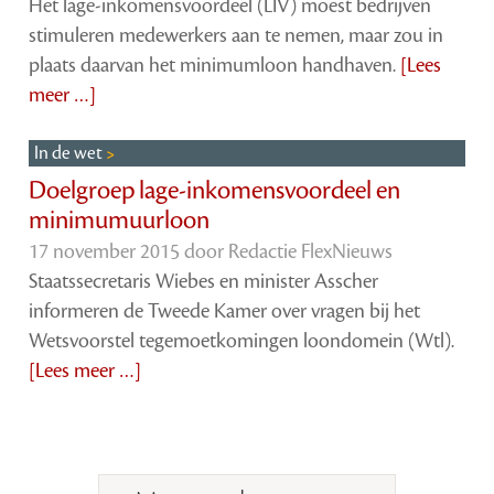
Het lage-inkomensvoordeel (LIV) moest bedrijven
stimuleren medewerkers aan te nemen, maar zou in
plaats daarvan het minimumloon handhaven.
[Lees
meer …]
In de wet
Doelgroep lage-inkomensvoordeel en
minimumuurloon
17 november 2015 door
Redactie FlexNieuws
Staatssecretaris Wiebes en minister Asscher
informeren de Tweede Kamer over vragen bij het
Wetsvoorstel tegemoetkomingen loondomein (Wtl).
[Lees meer …]