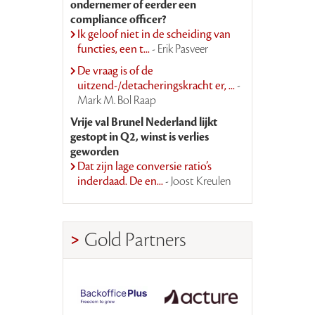
ondernemer of eerder een
compliance officer?
Ik geloof niet in de scheiding van
functies, een t...
- Erik Pasveer
De vraag is of de
uitzend-/detacheringskracht er, ...
-
Mark M. Bol Raap
Vrije val Brunel Nederland lijkt
gestopt in Q2, winst is verlies
geworden
Dat zijn lage conversie ratio’s
inderdaad. De en...
- Joost Kreulen
Gold Partners