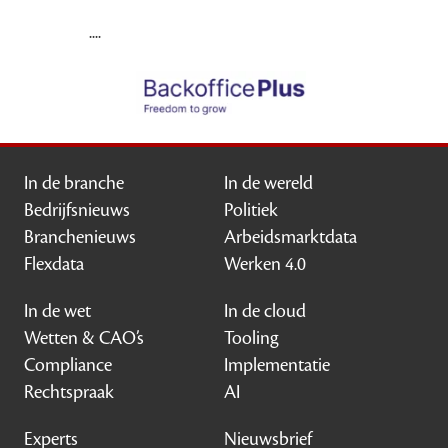
....
In de branche
In de wereld
Bedrijfsnieuws
Politiek
Branchenieuws
Arbeidsmarktdata
Flexdata
Werken 4.0
In de wet
In de cloud
Wetten & CAO’s
Tooling
Compliance
Implementatie
Rechtspraak
AI
Experts
Nieuwsbrief