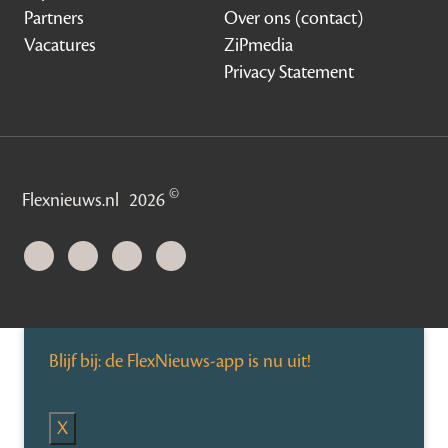
Partners
Over ons (contact)
Vacatures
ZiPmedia
Privacy Statement
©
Flexnieuws.nl
2026
Blijf bij: de FlexNieuws-app is nu uit!
X