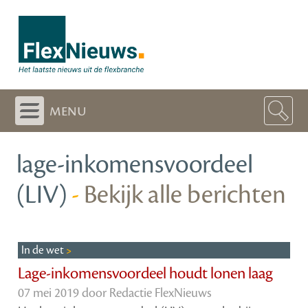
menu
lage-inkomensvoordeel
(LIV)
-
Bekijk alle berichten
In de wet
Lage-inkomensvoordeel houdt lonen laag
07 mei 2019 door
Redactie FlexNieuws