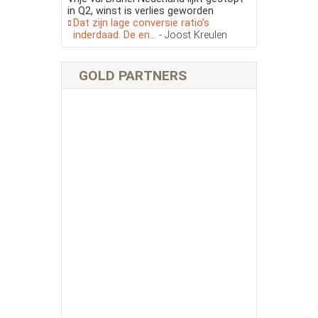
in Q2, winst is verlies geworden
Dat zijn lage conversie ratio’s
inderdaad. De en...
- Joost Kreulen
GOLD PARTNERS