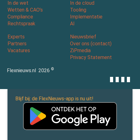
In de wet
In de cloud
Wetten & CAO’s
Tooling
Compliance
Implementatie
Rechtspraak
AI
Experts
Nieuwsbrief
Partners
Over ons (contact)
Vacatures
ZiPmedia
Privacy Statement
©
Flexnieuws.nl
2026
Blijf bij: de FlexNieuws-app is nu uit!