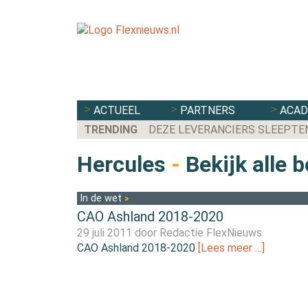
ACTUEEL
PARTNERS
ACA
TRENDING
DEZE LEVERANCIERS SLEEPTE
Hercules
-
Bekijk alle 
In de wet
CAO Ashland 2018-2020
29 juli 2011 door
Redactie FlexNieuws
CAO Ashland 2018-2020
[Lees meer …]