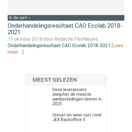
In de wet
Onderhandelingsresultaat CAO Ecolab 2018-
2021
11 oktober 2018 door
Redactie FlexNieuws
Onderhandelingsresultaat CAO Ecolab 2018-2021
[Lees
meer …]
MEEST GELEZEN
Deze leveranciers
sleepten de meeste
aanbestedingen binnen in
2025
Onrust en weer rust rond
JEX Backoffice II