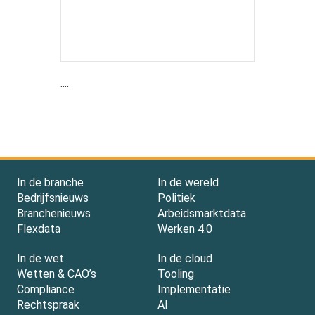
....
In de branche
In de wereld
Bedrijfsnieuws
Politiek
Branchenieuws
Arbeidsmarktdata
Flexdata
Werken 4.0
In de wet
In de cloud
Wetten & CAO’s
Tooling
Compliance
Implementatie
Rechtspraak
AI