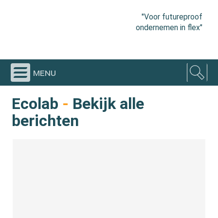
"Voor futureproof
ondernemen in flex"
menu
Ecolab
-
Bekijk alle
berichten