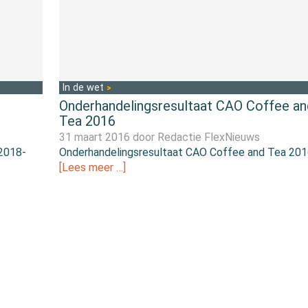
In de wet
Onderhandelingsresultaat CAO Coffee an
Tea 2016
31 maart 2016 door
Redactie FlexNieuws
2018-
Onderhandelingsresultaat CAO Coffee and Tea 20
[Lees meer …]