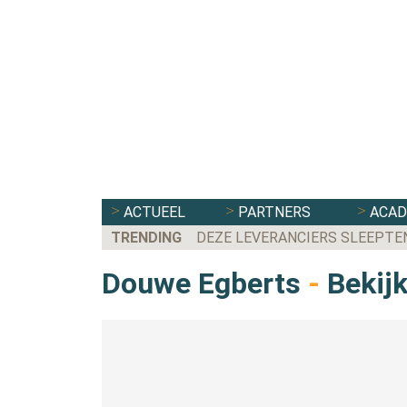
ACTUEEL
PARTNERS
ACA
TRENDING
DEZE LEVERANCIERS SLEEPTE
Douwe Egberts
-
Bekijk