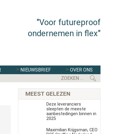
"Voor futureproof
ondernemen in flex"
R
NIEUWSBRIEF
OVER ONS
MEEST GELEZEN
Deze leveranciers
sleepten de meeste
aanbestedingen binnen in
2025
Maximilian Krijgsman, CEO