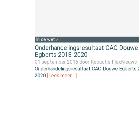
In de wet
Onderhandelingsresultaat CAO Douwe
Egberts 2018-2020
01 september 2016 door
Redactie FlexNieuws
Onderhandelingsresultaat CAO Douwe Egberts 
2020
[Lees meer …]