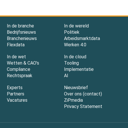
In de branche
In de wereld
Bedrijfsnieuws
Politiek
Branchenieuws
Arbeidsmarktdata
Flexdata
Werken 4.0
In de wet
In de cloud
Wetten & CAO’s
Tooling
Compliance
Implementatie
Rechtspraak
AI
Experts
Nieuwsbrief
Partners
Over ons (contact)
Vacatures
ZiPmedia
Privacy Statement