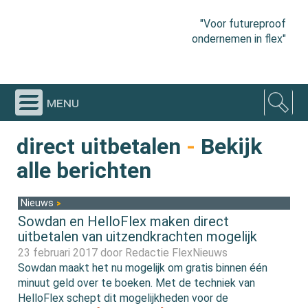
"Voor futureproof
ondernemen in flex"
menu
direct uitbetalen
-
Bekijk
alle berichten
Nieuws
Sowdan en HelloFlex maken direct
uitbetalen van uitzendkrachten mogelijk
23 februari 2017 door
Redactie FlexNieuws
Sowdan maakt het nu mogelijk om gratis binnen één
minuut geld over te boeken. Met de techniek van
HelloFlex schept dit mogelijkheden voor de