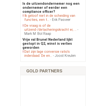
Is de uitzendondernemer nog een
ondernemer of eerder een
compliance officer?
Ik geloof niet in de scheiding van
functies, een t...
- Erik Pasveer
De vraag is of de
uitzend-/detacheringskracht er, ...
-
Mark M. Bol Raap
Vrije val Brunel Nederland lijkt
gestopt in Q2, winst is verlies
geworden
Dat zijn lage conversie ratio’s
inderdaad. De en...
- Joost Kreulen
GOLD PARTNERS