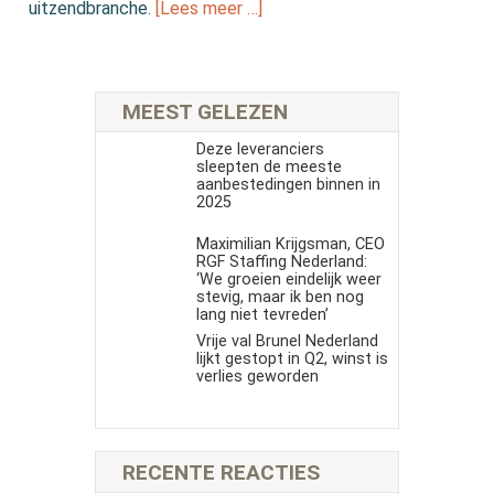
uitzendbranche.
[Lees meer …]
MEEST GELEZEN
Deze leveranciers
sleepten de meeste
aanbestedingen binnen in
2025
Maximilian Krijgsman, CEO
RGF Staffing Nederland:
‘We groeien eindelijk weer
stevig, maar ik ben nog
lang niet tevreden’
Vrije val Brunel Nederland
lijkt gestopt in Q2, winst is
verlies geworden
RECENTE REACTIES