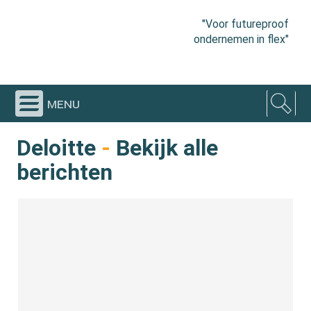
"Voor futureproof
ondernemen in flex"
menu
Deloitte
-
Bekijk alle
berichten