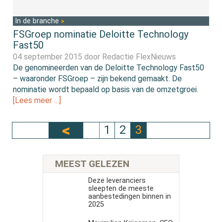
In de branche
FSGroep nominatie Deloitte Technology
Fast50
04 september 2015 door
Redactie FlexNieuws
De genomineerden van de Deloitte Technology Fast50
– waaronder FSGroep – zijn bekend gemaakt. De
nominatie wordt bepaald op basis van de omzetgroei.
[Lees meer …]
1
2
3
MEEST GELEZEN
Deze leveranciers
sleepten de meeste
aanbestedingen binnen in
2025