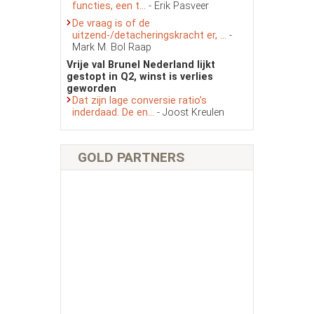
functies, een t...
- Erik Pasveer
De vraag is of de
uitzend-/detacheringskracht er, ...
-
Mark M. Bol Raap
Vrije val Brunel Nederland lijkt
gestopt in Q2, winst is verlies
geworden
Dat zijn lage conversie ratio’s
inderdaad. De en...
- Joost Kreulen
GOLD PARTNERS