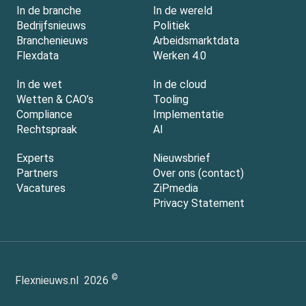
In de branche
In de wereld
Bedrijfsnieuws
Politiek
Branchenieuws
Arbeidsmarktdata
Flexdata
Werken 4.0
In de wet
In de cloud
Wetten & CAO’s
Tooling
Compliance
Implementatie
Rechtspraak
AI
Experts
Nieuwsbrief
Partners
Over ons (contact)
Vacatures
ZiPmedia
Privacy Statement
©
Flexnieuws.nl
2026