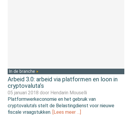
In de branche
Arbeid 3.0: arbeid via platformen en loon in
cryptovaluta’s
05 januari 2018 door
Hendarin Mouselli
Platformwerkeconomie en het gebruik van
cryptovaluta’s stelt de Belastingdienst voor nieuwe
fiscale vraagstukken.
[Lees meer …]