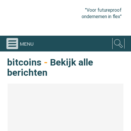
"Voor futureproof
ondernemen in flex"
menu
bitcoins
-
Bekijk alle
berichten