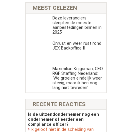
MEEST GELEZEN
Deze leveranciers
sleepten de meeste
aanbestedingen binnen in
2025
Onrust en weer rust rond
JEX Backoffice II
Maximilian Krijgsman, CEO
RGF Staffing Nederland:
‘We groeien eindelijk weer
stevig, maar ik ben nog
lang niet tevreden’
RECENTE REACTIES
Is de uitzendondernemer nog een
ondernemer of eerder een
compliance officer?
Ik geloof niet in de scheiding van