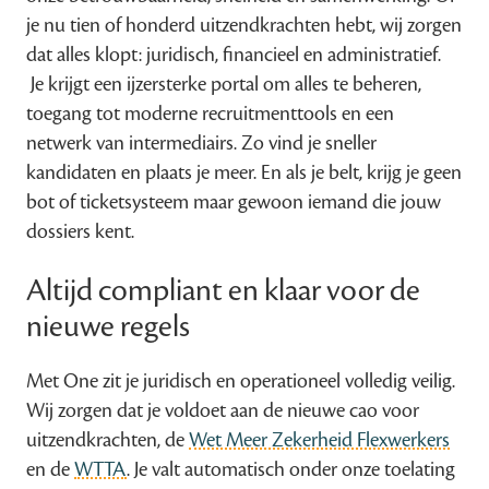
je nu tien of honderd uitzendkrachten hebt, wij zorgen
dat alles klopt: juridisch, financieel en administratief.
Je krijgt een ijzersterke portal om alles te beheren,
toegang tot moderne recruitmenttools en een
netwerk van intermediairs. Zo vind je sneller
kandidaten en plaats je meer. En als je belt, krijg je geen
bot of ticketsysteem maar gewoon iemand die jouw
dossiers kent.
Altijd compliant en klaar voor de
nieuwe regels
Met One zit je juridisch en operationeel volledig veilig.
Wij zorgen dat je voldoet aan de nieuwe cao voor
uitzendkrachten, de
Wet Meer Zekerheid Flexwerkers
en de
WTTA
. Je valt automatisch onder onze toelating