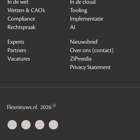
In de wet
In de cloud
Wetten & CAO’s
Tooling
Compliance
Implementatie
Rechtspraak
AI
Experts
Nieuwsbrief
Partners
Over ons (contact)
Vacatures
ZiPmedia
Privacy Statement
©
Flexnieuws.nl
2026