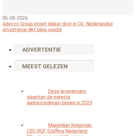
06-08-2026
Adecco Group groeit lekker door in Q2, Nederlandse
omzetgroei lijkt bijna voorbij
ADVERTENTIE
MEEST GELEZEN
Deze leveranciers
sleepten de meeste
aanbestedingen binnen in 2025
Maximilian Krijgsman,
CEO RGF Staffing Nederland: