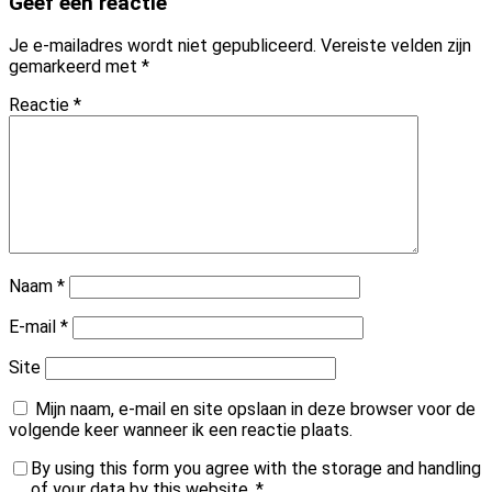
Geef een reactie
Je e-mailadres wordt niet gepubliceerd.
Vereiste velden zijn
gemarkeerd met
*
Reactie
*
Naam
*
E-mail
*
Site
Mijn naam, e-mail en site opslaan in deze browser voor de
volgende keer wanneer ik een reactie plaats.
By using this form you agree with the storage and handling
of your data by this website.
*