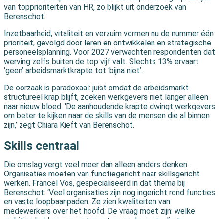
van topprioriteiten van HR, zo blijkt uit onderzoek van
Berenschot.
Inzetbaarheid, vitaliteit en verzuim vormen nu de nummer één
prioriteit, gevolgd door leren en ontwikkelen en strategische
personeelsplanning. Voor 2027 verwachten respondenten dat
werving zelfs buiten de top vijf valt. Slechts 13% ervaart
‘geen’ arbeidsmarktkrapte tot ‘bijna niet’.
De oorzaak is paradoxaal: juist omdat de arbeidsmarkt
structureel krap blijft, zoeken werkgevers niet langer alleen
naar nieuw bloed. ‘De aanhoudende krapte dwingt werkgevers
om beter te kijken naar de skills van de mensen die al binnen
zijn,’ zegt Chiara Kieft van Berenschot.
Skills centraal
Die omslag vergt veel meer dan alleen anders denken.
Organisaties moeten van functiegericht naar skillsgericht
werken. Francel Vos, gespecialiseerd in dat thema bij
Berenschot: ‘Veel organisaties zijn nog ingericht rond functies
en vaste loopbaanpaden. Ze zien kwaliteiten van
medewerkers over het hoofd. De vraag moet zijn: welke