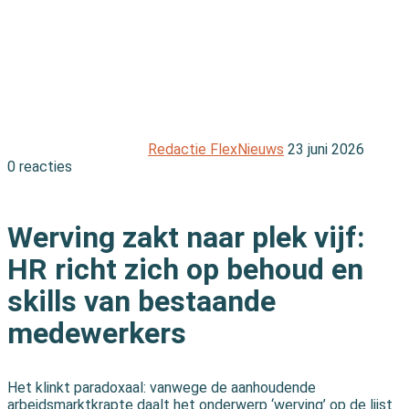
Redactie FlexNieuws
23 juni 2026
0 reacties
Print
Werving zakt naar plek vijf:
HR richt zich op behoud en
skills van bestaande
medewerkers
Het klinkt paradoxaal: vanwege de aanhoudende
arbeidsmarktkrapte daalt het onderwerp ‘werving’ op de lijst