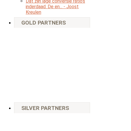
Dat zijn lage conversie ratio’s
inderdaad. De en...
- Joost
Kreulen
GOLD PARTNERS
SILVER PARTNERS