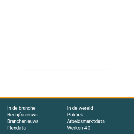
In de branche
In de wereld
Bedrijfsnieuws
Politiek
Branchenieuws
Arbeidsmarktdata
Flexdata
Werken 4.0