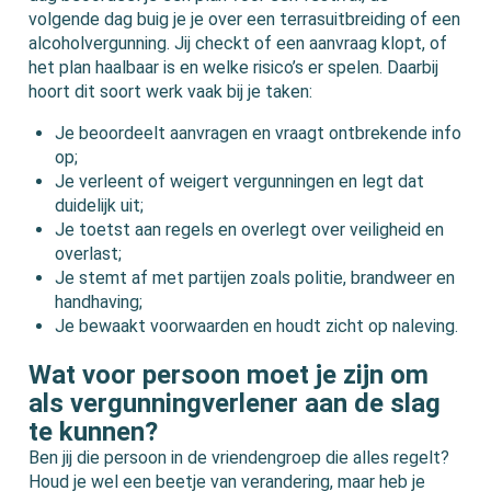
volgende dag buig je je over een terrasuitbreiding of een
alcoholvergunning. Jij checkt of een aanvraag klopt, of
het plan haalbaar is en welke risico’s er spelen. Daarbij
hoort dit soort werk vaak bij je taken:
Je beoordeelt aanvragen en vraagt ontbrekende info
op;
Je verleent of weigert vergunningen en legt dat
duidelijk uit;
Je toetst aan regels en overlegt over veiligheid en
overlast;
Je stemt af met partijen zoals politie, brandweer en
handhaving;
Je bewaakt voorwaarden en houdt zicht op naleving.
Wat voor persoon moet je zijn om
als vergunningverlener aan de slag
te kunnen?
Ben jij die persoon in de vriendengroep die alles regelt?
Houd je wel een beetje van verandering, maar heb je