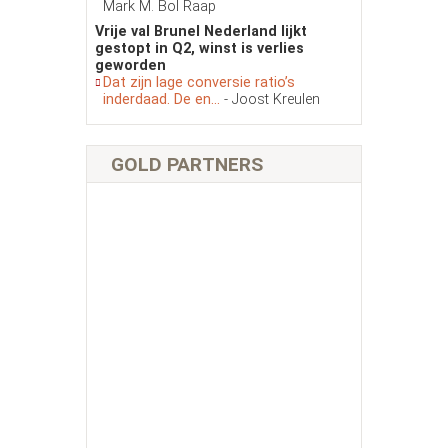
Mark M. Bol Raap
Vrije val Brunel Nederland lijkt
gestopt in Q2, winst is verlies
geworden
Dat zijn lage conversie ratio’s
inderdaad. De en...
- Joost Kreulen
GOLD PARTNERS