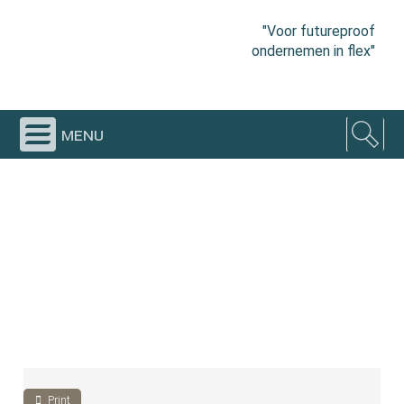
"Voor futureproof
ondernemen in flex"
menu
Print