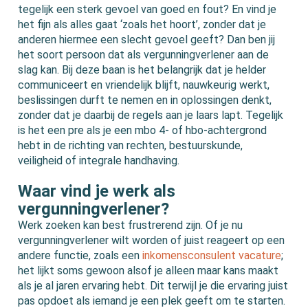
tegelijk een sterk gevoel van goed en fout? En vind je
het fijn als alles gaat ‘zoals het hoort’, zonder dat je
anderen hiermee een slecht gevoel geeft? Dan ben jij
het soort persoon dat als vergunningverlener aan de
slag kan. Bij deze baan is het belangrijk dat je helder
communiceert en vriendelijk blijft, nauwkeurig werkt,
beslissingen durft te nemen en in oplossingen denkt,
zonder dat je daarbij de regels aan je laars lapt. Tegelijk
is het een pre als je een mbo 4- of hbo-achtergrond
hebt in de richting van rechten, bestuurskunde,
veiligheid of integrale handhaving.
Waar vind je werk als
vergunningverlener?
Werk zoeken kan best frustrerend zijn. Of je nu
vergunningverlener wilt worden of juist reageert op een
andere functie, zoals een
inkomensconsulent vacature
;
het lijkt soms gewoon alsof je alleen maar kans maakt
als je al jaren ervaring hebt. Dit terwijl je die ervaring juist
pas opdoet als iemand je een plek geeft om te starten.