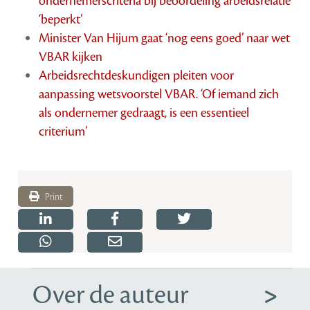
ondernemerscriteria bij beoordeling arbeidsrelatie
‘beperkt’
Minister Van Hijum gaat ‘nog eens goed’ naar wet
VBAR kijken
Arbeidsrechtdeskundigen pleiten voor
aanpassing wetsvoorstel VBAR. ‘Of iemand zich
als ondernemer gedraagt, is een essentieel
criterium’
Print
Over de auteur