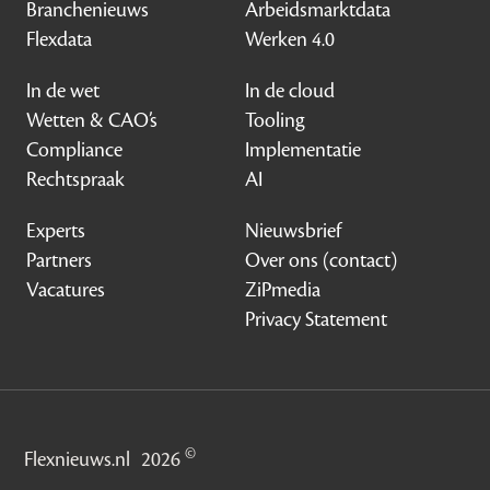
Branchenieuws
Arbeidsmarktdata
Flexdata
Werken 4.0
In de wet
In de cloud
Wetten & CAO’s
Tooling
Compliance
Implementatie
Rechtspraak
AI
Experts
Nieuwsbrief
Partners
Over ons (contact)
Vacatures
ZiPmedia
Privacy Statement
©
Flexnieuws.nl
2026