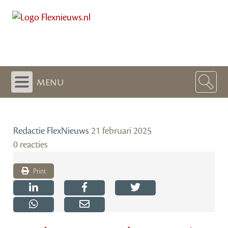
menu
Redactie FlexNieuws
21 februari 2025
0 reacties
Print