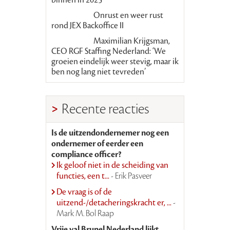
Onrust en weer rust
rond JEX Backoffice II
Maximilian Krijgsman,
CEO RGF Staffing Nederland: ‘We
groeien eindelijk weer stevig, maar ik
ben nog lang niet tevreden’
Recente reacties
Is de uitzendondernemer nog een
ondernemer of eerder een
compliance officer?
Ik geloof niet in de scheiding van
functies, een t...
- Erik Pasveer
De vraag is of de
uitzend-/detacheringskracht er, ...
-
Mark M. Bol Raap
Vrije val Brunel Nederland lijkt