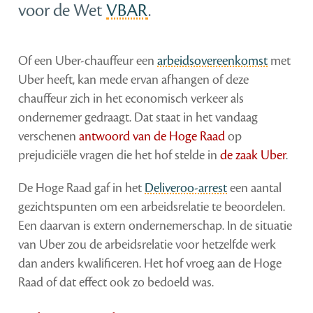
voor de Wet
VBAR
.
Of een Uber-chauffeur een
arbeidsovereenkomst
met
Uber heeft, kan mede ervan afhangen of deze
chauffeur zich in het economisch verkeer als
ondernemer gedraagt. Dat staat in het vandaag
verschenen
antwoord
van de Hoge Raad
op
prejudiciële vragen die het hof stelde in
de zaak
Ube
r
.
De Hoge Raad gaf in het
Deliveroo-arrest
een aantal
gezichtspunten om een arbeidsrelatie te beoordelen.
Een daarvan is extern ondernemerschap. In de situatie
van Uber zou de arbeidsrelatie voor hetzelfde werk
dan anders kwalificeren. Het hof vroeg aan de Hoge
Raad of dat effect ook zo bedoeld was.