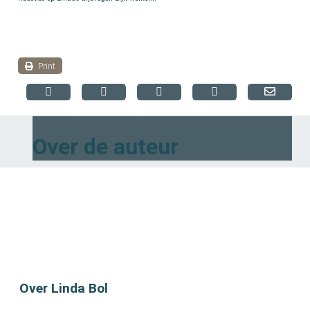
Print
Over de auteur
Over Linda Bol