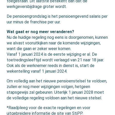
toegestaan. Dit laatste betekent dan dat de
werkgeversbijdrage groter wordt.
De pensioengrondslag is het pensioengevend salaris per
uur minus de franchise per uur.
Wat gaat er nog meer veranderen?
Nu de huidige regeling nog eens is doorgenomen, kunnen
we alvast vooruitkijken naar de komende wijzigingen,
want die gaan er zeker weer komen.
Vanaf 1 januari 2024 is de eerste wijziging er al. De
toetredingsleeftijd wordt verlaagd van 21 naar 18 jaar.
Ook als de werknemer reeds in dienst is, start de
wekentelling vanaf 1 januari 2024.
Om volledig aan het nieuwe pensioenstelsel te voldoen,
zullen er nog meer wijzigingen volgen, hetgeen
stapsgewijs zal gebeuren. Uiterlijk 1 januari 2028 moet
de volledige regeling voldoen aan het nieuwe stelsel.
*Raadpleeg voor de exacte regelingen en voor
uitgebreidere informatie de site van StiPP.