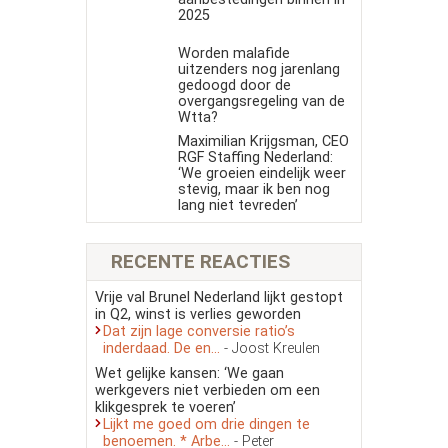
2025
Worden malafide
uitzenders nog jarenlang
gedoogd door de
overgangsregeling van de
Wtta?
Maximilian Krijgsman, CEO
RGF Staffing Nederland:
‘We groeien eindelijk weer
stevig, maar ik ben nog
lang niet tevreden’
RECENTE REACTIES
Vrije val Brunel Nederland lijkt gestopt
in Q2, winst is verlies geworden
Dat zijn lage conversie ratio’s
inderdaad. De en...
- Joost Kreulen
Wet gelijke kansen: ‘We gaan
werkgevers niet verbieden om een
klikgesprek te voeren’
Lijkt me goed om drie dingen te
benoemen. * Arbe...
- Peter