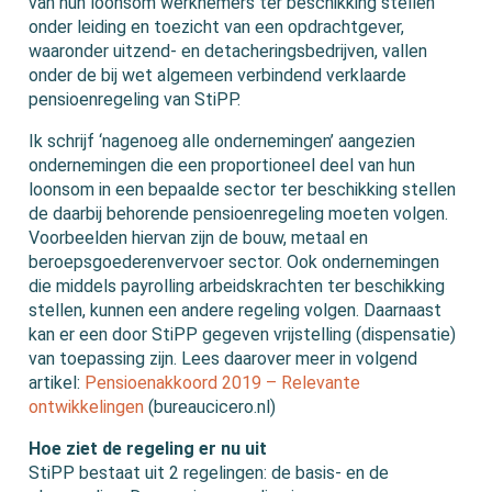
van hun loonsom werknemers ter beschikking stellen
onder leiding en toezicht van een opdrachtgever,
waaronder uitzend- en detacheringsbedrijven, vallen
onder de bij wet algemeen verbindend verklaarde
pensioenregeling van StiPP.
Ik schrijf ‘nagenoeg alle ondernemingen’ aangezien
ondernemingen die een proportioneel deel van hun
loonsom in een bepaalde sector ter beschikking stellen
de daarbij behorende pensioenregeling moeten volgen.
Voorbeelden hiervan zijn de bouw, metaal en
beroepsgoederenvervoer sector. Ook ondernemingen
die middels payrolling arbeidskrachten ter beschikking
stellen, kunnen een andere regeling volgen. Daarnaast
kan er een door StiPP gegeven vrijstelling (dispensatie)
van toepassing zijn. Lees daarover meer in volgend
artikel:
Pensioenakkoord 2019 – Relevante
ontwikkelingen
(bureaucicero.nl)
Hoe ziet de regeling er nu uit
StiPP bestaat uit 2 regelingen: de basis- en de