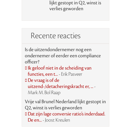
lijkt gestopt in Q2, winst is
verlies geworden
Recente reacties
Is de uitzendondernemer nog een
ondernemer of eerder een compliance
officer?
Ik geloof niet in de scheiding van
functies, een t...
- Erik Pasveer
De vraag is of de
uitzend-/detacheringskracht er, ...
-
Mark M. Bol Raap
Vrije val Brunel Nederland lijkt gestopt in
Q2, winst is verlies geworden
Dat zijn lage conversie ratio’s inderdaad.
De en...
- Joost Kreulen