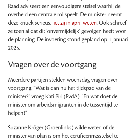
Raad adviseert een eenvoudigere stelsel waarbij de
overheid een centrale rol speelt. De minister neemt
deze kritiek serieus,
liet zij in april weten
. Ook schreef
ze toen al dat dit ‘onvermijdelijk’ gevolgen heeft voor
de planning. De invoering stond gepland op 1 januari
2025.
Vragen over de voortgang
Meerdere partijen stelden woensdag vragen over
voortgang. “Wat is dan nu het tijdspad van de
minister?” vroeg Kati Piri (PvdA). “En wat doet de
minister om arbeidsmigranten in de tussentijd te
helpen?”
Suzanne Kröger (Groenlinks) wilde weten of de
minister van plan is om het certificeringsstelsel te