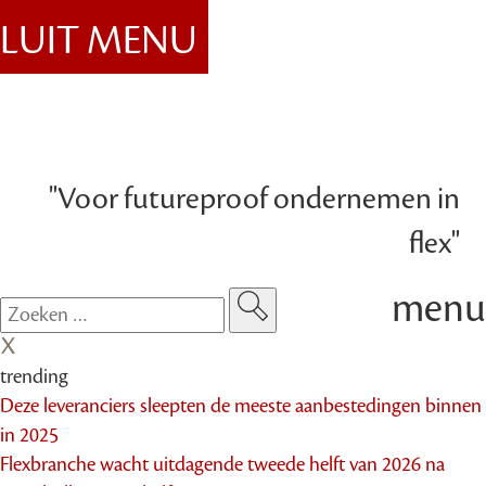
SLUIT MENU
"Voor futureproof ondernemen in
flex"
menu
trending
Deze leveranciers sleepten de meeste aanbestedingen binnen
in 2025
Flexbranche wacht uitdagende tweede helft van 2026 na