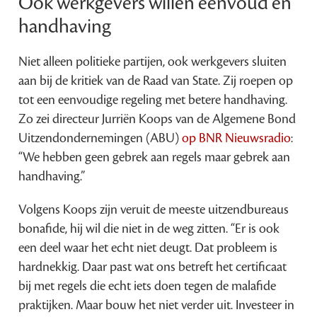
Ook werkgevers willen eenvoud en
handhaving
Niet alleen politieke partijen, ook werkgevers sluiten
aan bij de kritiek van de Raad van State. Zij roepen op
tot een eenvoudige regeling met betere handhaving.
Zo zei directeur Jurriën Koops van de Algemene Bond
Uitzendondernemingen (ABU)
op BNR Nieuwsradio
:
“We hebben geen gebrek aan regels maar gebrek aan
handhaving.”
Volgens Koops zijn veruit de meeste uitzendbureaus
bonafide, hij wil die niet in de weg zitten. “Er is ook
een deel waar het echt niet deugt. Dat probleem is
hardnekkig. Daar past wat ons betreft het certificaat
bij met regels die echt iets doen tegen de malafide
praktijken. Maar bouw het niet verder uit. Investeer in