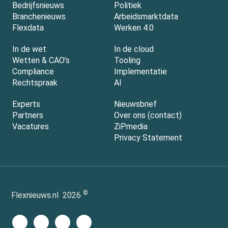
Bedrijfsnieuws
Politiek
Branchenieuws
Arbeidsmarktdata
Flexdata
Werken 4.0
In de wet
In de cloud
Wetten & CAO’s
Tooling
Compliance
Implementatie
Rechtspraak
AI
Experts
Nieuwsbrief
Partners
Over ons (contact)
Vacatures
ZiPmedia
Privacy Statement
©
Flexnieuws.nl
2026