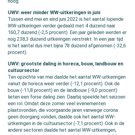
hoog.
UWV: weer minder WW-uitkeringen in juni
Tussen eind mei en eind juni 2022 is het aantal lopende
WW-uitkeringen verder gedaald met 4 duizend naar
160,7 duizend (-2,5 procent). Een jaar geleden werden er
nog 238,3 duizend uitkeringen verstrekt. In een jaar tijd
is het aantal dus met bijna 78 duizend afgenomen (-32,6
procent).
UWV: grootste daling in horeca, bouw, landbouw en
cultuursector
Ten opzichte van mei daalde het aantal WW-uitkeringen
vanuit de horeca weer verder (-12,1 procent). Ook de
bouw (-11,8 procent) en de landbouw (-9,0 procent)
lieten een forse daling zien. Daarbij speelde het seizoen
een rol. Omdat deze zomer veel evenementen
plaatsvonden, die voorgaande jaren vanwege corona
geen doorgang vonden, daalde ook het aantal WW-
uitkeringen in de cultuursector (-7,1 procent). Ook in de
andere sectoren daalde het aantal WW-uitkeringen,