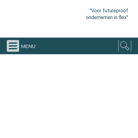
"Voor futureproof
ondernemen in flex"
menu