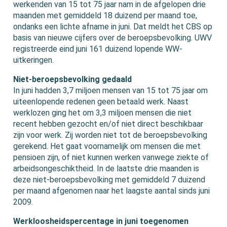
werkenden van 15 tot 75 jaar nam in de afgelopen drie
maanden met gemiddeld 18 duizend per maand toe,
ondanks een lichte afname in juni. Dat meldt het CBS op
basis van nieuwe cijfers over de beroepsbevolking. UWV
registreerde eind juni 161 duizend lopende WW-
uitkeringen.
Niet-beroepsbevolking gedaald
In juni hadden 3,7 miljoen mensen van 15 tot 75 jaar om
uiteenlopende redenen geen betaald werk. Naast
werklozen ging het om 3,3 miljoen mensen die niet
recent hebben gezocht en/of niet direct beschikbaar
zijn voor werk. Zij worden niet tot de beroepsbevolking
gerekend. Het gaat voornamelijk om mensen die met
pensioen zijn, of niet kunnen werken vanwege ziekte of
arbeidsongeschiktheid. In de laatste drie maanden is
deze niet-beroepsbevolking met gemiddeld 7 duizend
per maand afgenomen naar het laagste aantal sinds juni
2009.
Werkloosheidspercentage in juni toegenomen