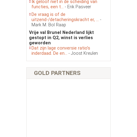
Ik geloof niet in de scheiding van
functies, een t...
- Erik Pasveer
De vraag is of de
uitzend-/detacheringskracht er, ...
-
Mark M. Bol Raap
Vrije val Brunel Nederland lijkt
gestopt in Q2, winst is verlies
geworden
Dat zijn lage conversie ratio’s
inderdaad. De en...
- Joost Kreulen
GOLD PARTNERS