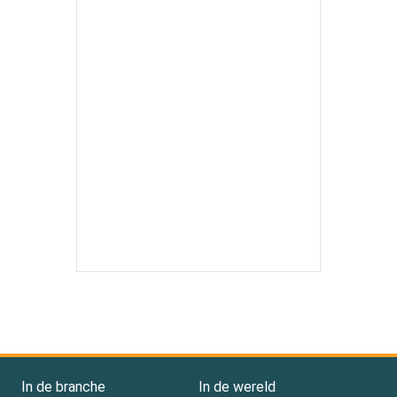
In de branche
In de wereld