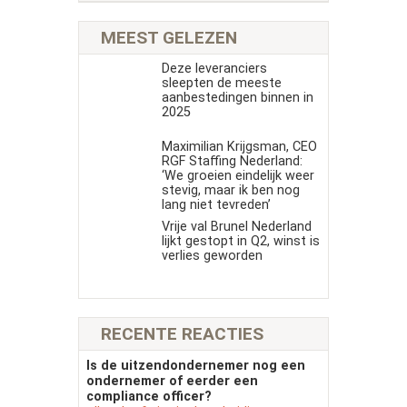
MEEST GELEZEN
Deze leveranciers
sleepten de meeste
aanbestedingen binnen in
2025
Maximilian Krijgsman, CEO
RGF Staffing Nederland:
‘We groeien eindelijk weer
stevig, maar ik ben nog
lang niet tevreden’
Vrije val Brunel Nederland
lijkt gestopt in Q2, winst is
verlies geworden
RECENTE REACTIES
Is de uitzendondernemer nog een
ondernemer of eerder een
compliance officer?