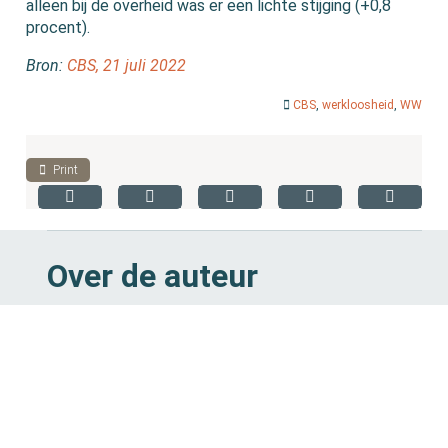
alleen bij de overheid was er een lichte stijging (+0,8
procent).
Bron:
CBS, 21 juli 2022
CBS
,
werkloosheid
,
WW
Print
Over de auteur