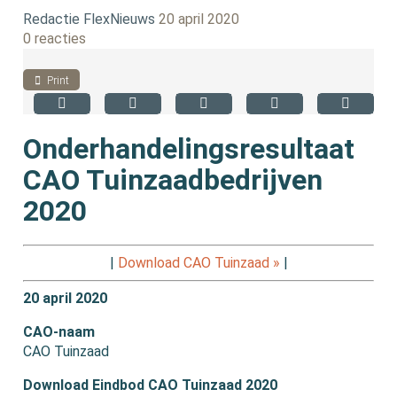
Redactie FlexNieuws
20 april 2020
0 reacties
Print
Onderhandelingsresultaat
CAO Tuinzaadbedrijven
2020
|
Download CAO Tuinzaad »
|
20 april 2020
CAO-naam
CAO Tuinzaad
Download Eindbod CAO Tuinzaad 2020