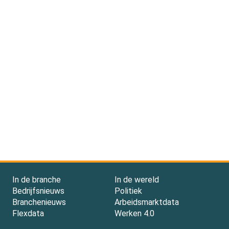
In de branche
In de wereld
Bedrijfsnieuws
Politiek
Branchenieuws
Arbeidsmarktdata
Flexdata
Werken 4.0