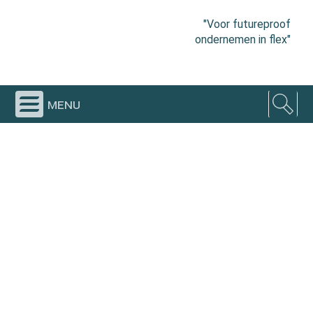
"Voor futureproof
ondernemen in flex"
menu