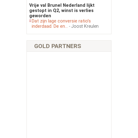
Vrije val Brunel Nederland lijkt
gestopt in Q2, winst is verlies
geworden
Dat zijn lage conversie ratio’s
inderdaad. De en...
- Joost Kreulen
GOLD PARTNERS