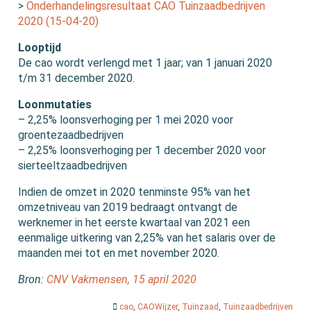
>
Onderhandelingsresultaat CAO Tuinzaadbedrijven
2020 (15-04-20)
Looptijd
De cao wordt verlengd met 1 jaar; van 1 januari 2020
t/m 31 december 2020.
Loonmutaties
– 2,25% loonsverhoging per 1 mei 2020 voor
groentezaadbedrijven
– 2,25% loonsverhoging per 1 december 2020 voor
sierteeltzaadbedrijven
Indien de omzet in 2020 tenminste 95% van het
omzetniveau van 2019 bedraagt ontvangt de
werknemer in het eerste kwartaal van 2021 een
eenmalige uitkering van 2,25% van het salaris over de
maanden mei tot en met november 2020.
Bron:
CNV Vakmensen, 15 april 2020
cao
,
CAOWijzer
,
Tuinzaad
,
Tuinzaadbedrijven