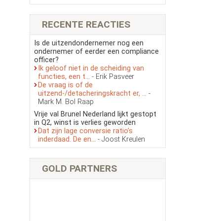
RECENTE REACTIES
Is de uitzendondernemer nog een
ondernemer of eerder een compliance
officer?
Ik geloof niet in de scheiding van
functies, een t...
- Erik Pasveer
De vraag is of de
uitzend-/detacheringskracht er, ...
-
Mark M. Bol Raap
Vrije val Brunel Nederland lijkt gestopt
in Q2, winst is verlies geworden
Dat zijn lage conversie ratio’s
inderdaad. De en...
- Joost Kreulen
GOLD PARTNERS