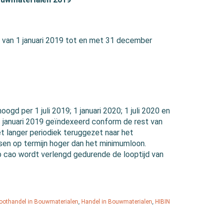
n van 1 januari 2019 tot en met 31 december
ogd per 1 juli 2019; 1 januari 2020; 1 juli 2020 en
1 januari 2019 geïndexeerd conform de rest van
t langer periodiek teruggezet naar het
ssen op termijn hoger dan het minimumloon.
.1b cao wordt verlengd gedurende de looptijd van
oothandel in Bouwmaterialen
,
Handel in Bouwmaterialen
,
HIBIN