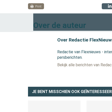
Print
Over de auteur
Over Redactie FlexNieuw
Redactie van Flexnieuws - inter
persberichten.
Bekijk alle berichten van Reda
JE BENT MISSCHIEN OOK GEÏNTERESSEER