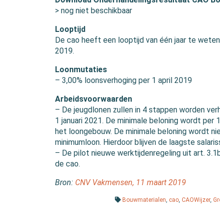
> nog niet beschikbaar
Looptijd
De cao heeft een looptijd van één jaar te wete
2019.
Loonmutaties
– 3,00% loonsverhoging per 1 april 2019
Arbeidsvoorwaarden
– De jeugdlonen zullen in 4 stappen worden verho
1 januari 2021. De minimale beloning wordt per 
het loongebouw. De minimale beloning wordt nie
minimumloon. Hierdoor blijven de laagste salari
– De pilot nieuwe werktijdenregeling uit art. 3
de cao.
Bron:
CNV Vakmensen, 11 maart 2019
Bouwmaterialen
,
cao
,
CAOWijzer
,
Gr