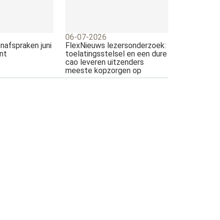
06-07-2026
nafspraken juni
FlexNieuws lezersonderzoek:
nt
toelatingsstelsel en een dure
cao leveren uitzenders
meeste kopzorgen op