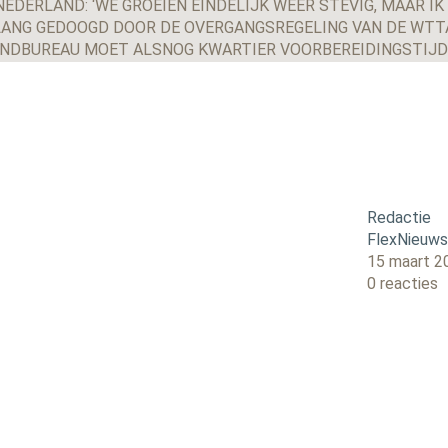
EDERLAND: ‘WE GROEIEN EINDELIJK WEER STEVIG, MAAR IK
ANG GEDOOGD DOOR DE OVERGANGSREGELING VAN DE WTT
ENDBUREAU MOET ALSNOG KWARTIER VOORBEREIDINGSTIJ
Redactie
FlexNieuw
15 maart 2
0 reacties