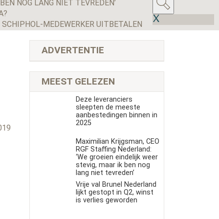
 BEN NOG LANG NIET TEVREDEN’
A?
D SCHIPHOL-MEDEWERKER UITBETALEN
ADVERTENTIE
MEEST GELEZEN
Deze leveranciers
sleepten de meeste
aanbestedingen binnen in
s
2025
019
Maximilian Krijgsman, CEO
RGF Staffing Nederland:
‘We groeien eindelijk weer
stevig, maar ik ben nog
lang niet tevreden’
Vrije val Brunel Nederland
lijkt gestopt in Q2, winst
is verlies geworden