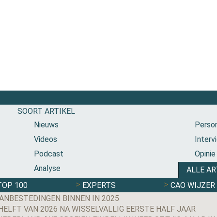
SOORT ARTIKEL
Nieuws
Person
Videos
Interv
Podcast
Opinie
Analyse
ALLE AR
TOP 100
EXPERTS
CAO WIJZER
ANBESTEDINGEN BINNEN IN 2025
LFT VAN 2026 NA WISSELVALLIG EERSTE HALF JAAR