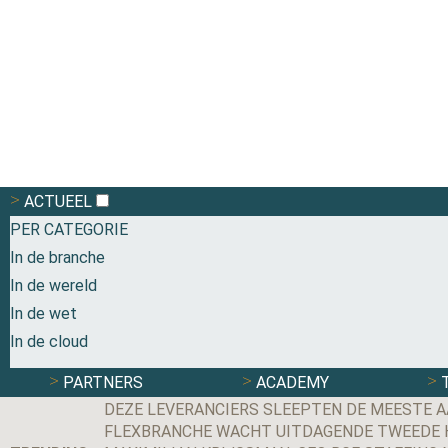
ACTUEEL
PER CATEGORIE
In de branche
In de wereld
In de wet
In de cloud
PARTNERS
ACADEMY
DEZE LEVERANCIERS SLEEPTEN DE MEESTE A
FLEXBRANCHE WACHT UITDAGENDE TWEEDE HE