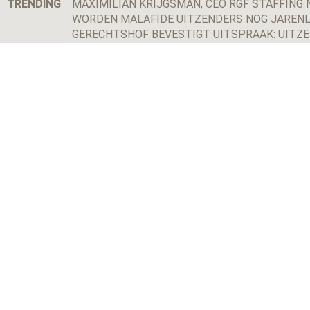
TRENDING
MAXIMILIAN KRIJGSMAN, CEO RGF STAFFING N
WORDEN MALAFIDE UITZENDERS NOG JARENL
GERECHTSHOF BEVESTIGT UITSPRAAK: UITZ