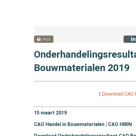
Print
Onderhandelingsresult
Bouwmaterialen 2019
|
Download CAO B
15 maart 2019
CAO Handel in Bouwmaterialen | CAO HIBIN
Download Onderhandelingsresultaat CAO B