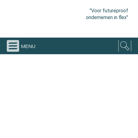
"Voor futureproof
ondernemen in flex"
menu