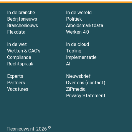
In de branche
In de wereld
Bedrijfsnieuws
Politiek
Branchenieuws
Arbeidsmarktdata
Flexdata
Werken 4.0
In de wet
In de cloud
Wetten & CAO’s
Tooling
Compliance
Implementatie
Rechtspraak
AI
Experts
Nieuwsbrief
Partners
Over ons (contact)
Vacatures
ZiPmedia
Privacy Statement
©
Flexnieuws.nl
2026