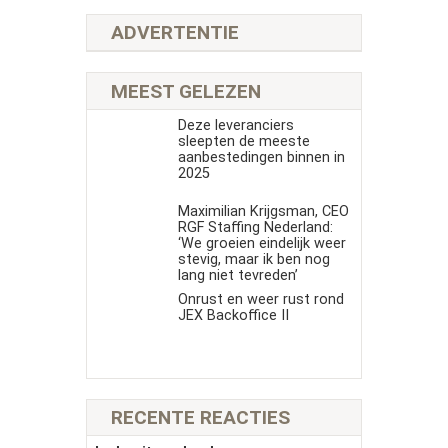
ADVERTENTIE
MEEST GELEZEN
Deze leveranciers
sleepten de meeste
aanbestedingen binnen in
2025
Maximilian Krijgsman, CEO
RGF Staffing Nederland:
‘We groeien eindelijk weer
stevig, maar ik ben nog
lang niet tevreden’
Onrust en weer rust rond
JEX Backoffice II
RECENTE REACTIES