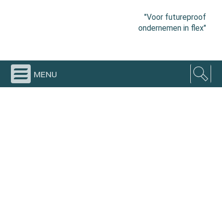
"Voor futureproof
ondernemen in flex"
menu