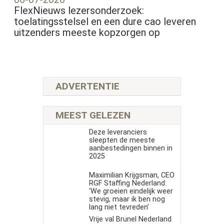
FlexNieuws lezersonderzoek:
toelatingsstelsel en een dure cao leveren
uitzenders meeste kopzorgen op
ADVERTENTIE
MEEST GELEZEN
Deze leveranciers
sleepten de meeste
aanbestedingen binnen in
2025
Maximilian Krijgsman, CEO
RGF Staffing Nederland:
‘We groeien eindelijk weer
stevig, maar ik ben nog
lang niet tevreden’
Vrije val Brunel Nederland