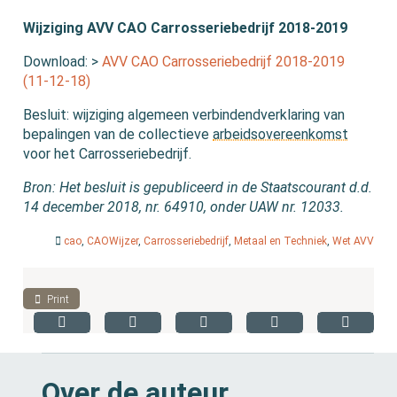
Wijziging AVV CAO Carrosseriebedrijf 2018-2019
Download: >
AVV CAO Carrosseriebedrijf 2018-2019
(11-12-18)
Besluit: wijziging algemeen verbindendverklaring van
bepalingen van de collectieve
arbeidsovereenkomst
voor het Carrosseriebedrijf.
Bron: Het besluit is gepubliceerd in de Staatscourant d.d.
14 december 2018, nr. 64910, onder UAW nr. 12033.
cao
,
CAOWijzer
,
Carrosseriebedrijf
,
Metaal en Techniek
,
Wet AVV
Print
Over de auteur