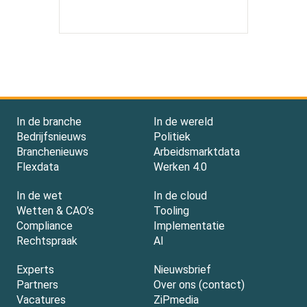
In de branche
In de wereld
Bedrijfsnieuws
Politiek
Branchenieuws
Arbeidsmarktdata
Flexdata
Werken 4.0
In de wet
In de cloud
Wetten & CAO’s
Tooling
Compliance
Implementatie
Rechtspraak
AI
Experts
Nieuwsbrief
Partners
Over ons (contact)
Vacatures
ZiPmedia