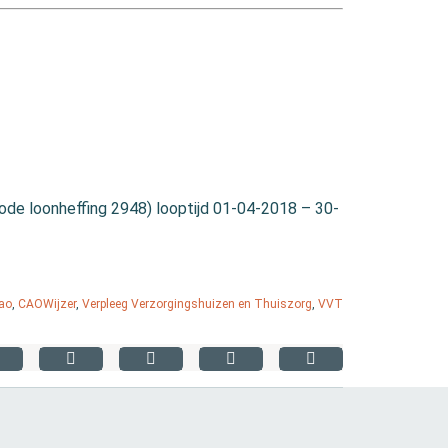
e loonheffing 2948) looptijd 01-04-2018 – 30-
ao
,
CAOWijzer
,
Verpleeg Verzorgingshuizen en Thuiszorg
,
VVT