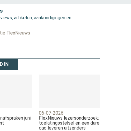
s
views, artikelen, aankondigingen en
ctie FlexNieuws
D IN
06-07-2026
nafspraken juni
FlexNieuws lezersonderzoek:
nt
toelatingsstelsel en een dure
cao leveren uitzenders