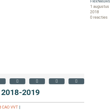
FlexNieuw
1 augustus
2018
0 reacties
 2018-2019
d CAO VVT
|