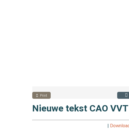
Print
Nieuwe tekst CAO VVT
|
Downloa