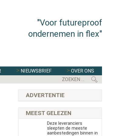
"Voor futureproof
ondernemen in flex"
R
NIEUWSBRIEF
OVER ONS
ADVERTENTIE
MEEST GELEZEN
Deze leveranciers
sleepten de meeste
aanbestedingen binnen in