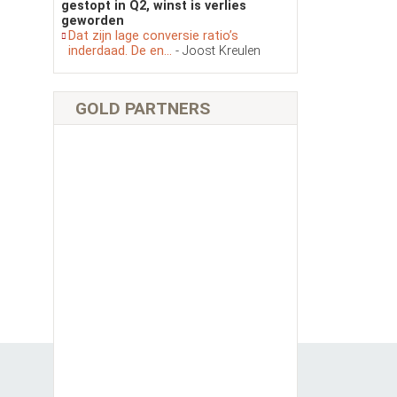
gestopt in Q2, winst is verlies
geworden
Dat zijn lage conversie ratio’s
inderdaad. De en...
- Joost Kreulen
GOLD PARTNERS