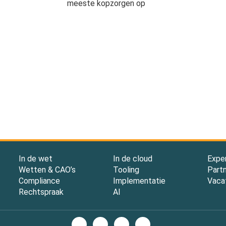
meeste kopzorgen op
In de wet
In de cloud
Expe
Wetten & CAO’s
Tooling
Part
Compliance
Implementatie
Vaca
Rechtspraak
AI