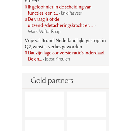
officer?
Ik geloof niet in de scheiding van
functies, een t...
- Erik Pasveer
De vraag is of de
uitzend-/detacheringskracht er, ...
-
Mark M. Bol Raap
Vrije val Brunel Nederland lijkt gestopt in
Q2, winst is verlies geworden
Dat zijn lage conversie ratio’s inderdaad.
De en...
- Joost Kreulen
Gold partners