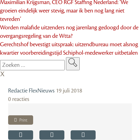
Maximilian Krijgsman, CEO RGF Staffing Nederland: ‘We
groeien eindelijk weer stevig, maar ik ben nog lang niet
tevreden’
Worden malafide uitzenders nog jarenlang gedoogd door de
overgangsregeling van de Wtta?
Gerechtshof bevestigt uitspraak: uitzendbureau moet alsnog
kwartier voorbereidingstijd Schiphol-medewerker uitbetalen
Redactie FlexNieuws
19 juli 2018
0 reacties
Print