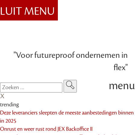
SLUIT MENU
"Voor futureproof ondernemen in
flex"
menu
trending
Deze leveranciers sleepten de meeste aanbestedingen binnen
in 2025
Onrust en weer rust rond JEX Backoffice II